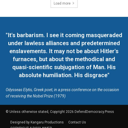
Load more
"It's barbarism. I see it coming masqueraded
under lawless alliances and predetermined
enslavements. It may not be about Hitler's
furnaces, but about the methodical and
quasi-scientific subjugation of Man. His
absolute humiliation. His disgrace"
Odysseas Elytis, Greek poet, in a press conference on the occasion
of receiving the Nobel Prize (1979)
© Unless otherwise stated, Copyright 2026 DefendDemocracy.Press
Designed by Kangaru Productions
Contact Us