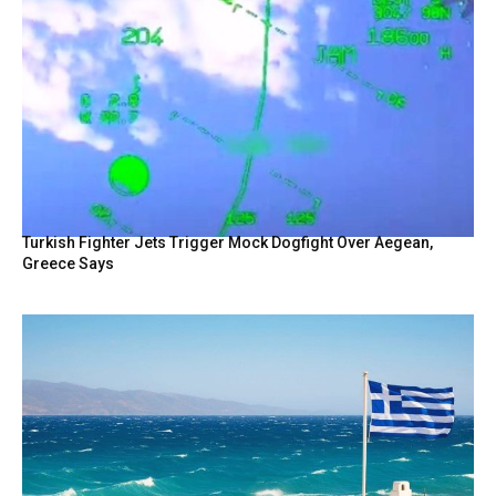
Turkish Fighter Jets Trigger Mock Dogfight Over Aegean,
Greece Says