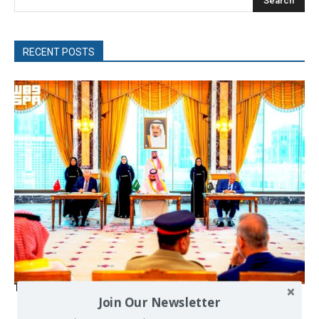
Search
RECENT POSTS
The Mecca pact
Join Our Newsletter