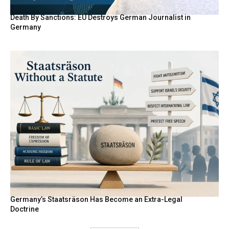
Death By Sanctions: EU Destroys German Journalist in
Germany
Germany’s Staatsräson Has Become an Extra-Legal
Doctrine