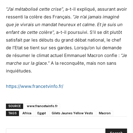
“J’ai métabolisé cette crise”,
a-t-il expliqué, assurant avoir
ressenti la colère des Français.
“Je n’ai jamais imaginé
que je vivrais un mandat heureux et calme. Et je suis un
enfant de cette colère”,
a-t-il poursuivi. S’il se dit plutôt
satisfait par les débuts du grand débat national, le chef
de l’Etat se tient sur ses gardes. Lorsqu’on lui demande
de résumer le climat actuel Emmanuel Macron confie :
“Je
marche sur la glace.”
A la reconquête, mais non sans
inquiétudes.
https://www.francetvinfo.fr/
SOURCE
www.francetvinfo.fr
TAGS
Africa
Egypt
Gilets Jaunes Yellow Vests
Macron