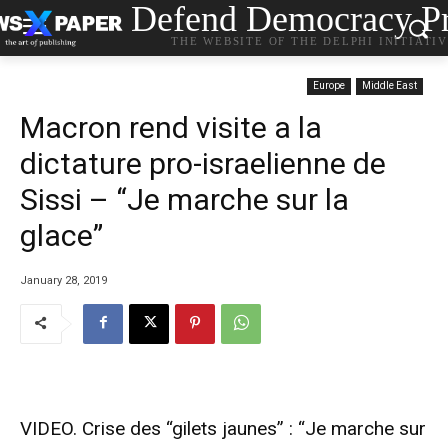
Defend Democracy Pr
THE WEBSITE OF THE DELPHI INITIATI
Europe
Middle East
Macron rend visite a la
dictature pro-israelienne de
Sissi – “Je marche sur la
glace”
January 28, 2019
VIDEO. Crise des “gilets jaunes” : “Je marche sur