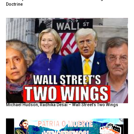
Doctrine
Michael Hudson, Radhika Desai – Wall Street’s Two Wings