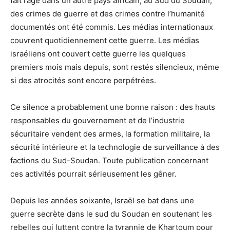
fait rage dans un autre pays africain, au Sud du Soudan,
des crimes de guerre et des crimes contre l’humanité
documentés ont été commis. Les médias internationaux
couvrent quotidiennement cette guerre. Les médias
israéliens ont couvert cette guerre les quelques
premiers mois mais depuis, sont restés silencieux, même
si des atrocités sont encore perpétrées.
Ce silence a probablement une bonne raison : des hauts
responsables du gouvernement et de l’industrie
sécuritaire vendent des armes, la formation militaire, la
sécurité intérieure et la technologie de surveillance à des
factions du Sud-Soudan. Toute publication concernant
ces activités pourrait sérieusement les gêner.
Depuis les années soixante, Israël se bat dans une
guerre secrète dans le sud du Soudan en soutenant les
rebelles qui luttent contre la tyrannie de Khartoum pour