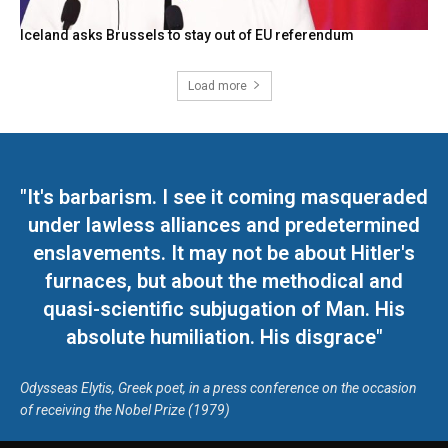
Iceland asks Brussels to stay out of EU referendum
Load more
"It's barbarism. I see it coming masqueraded
under lawless alliances and predetermined
enslavements. It may not be about Hitler's
furnaces, but about the methodical and
quasi-scientific subjugation of Man. His
absolute humiliation. His disgrace"
Odysseas Elytis, Greek poet, in a press conference on the occasion
of receiving the Nobel Prize (1979)