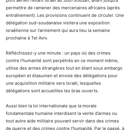
pont aérien reliant Israël au Sud-Soudan, allant jusqu’à
permettre de ramener des mercenaires africains (après
entraînement). Les provisions continuent de circuler. Une
délégation sud-soudanaise visitera une exposition
israélienne sur l’armement qui aura lieu la semaine
prochaine à Tel Aviv.
Réfléchissez-y une minute : un pays où des crimes
contre l’humanité sont perpétrés en ce moment même,
utilise des armes étrangères tout en étant sous embargo
européen et étasunien et envoie des délégations pour
une acquisition militaire vers Israël, lesquelles
délégations sont accueillies les bras ouverts.
Aussi bien la loi internationale que la morale
fondamentale humaine interdisent la vente d’armes ou
tout autre aide militaire pouvant servir dans des crimes
de guerre et des crimes contre l’humanité. Par le passé, à