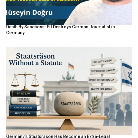
Death By Sanctions: EU Destroys German Journalist in
Germany
Germany’s Staatsräson Has Become an Extra-Legal