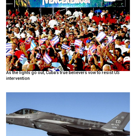
As the lights go out, Cuba’s true believers vow to resist US
intervention