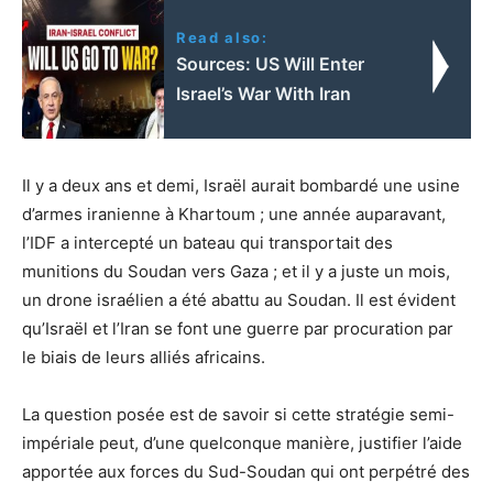
Read also:
Sources: US Will Enter
Israel’s War With Iran
Il y a deux ans et demi, Israël aurait bombardé une usine
d’armes iranienne à Khartoum ; une année auparavant,
l’IDF a intercepté un bateau qui transportait des
munitions du Soudan vers Gaza ; et il y a juste un mois,
un drone israélien a été abattu au Soudan. Il est évident
qu’Israël et l’Iran se font une guerre par procuration par
le biais de leurs alliés africains.
La question posée est de savoir si cette stratégie semi-
impériale peut, d’une quelconque manière, justifier l’aide
apportée aux forces du Sud-Soudan qui ont perpétré des