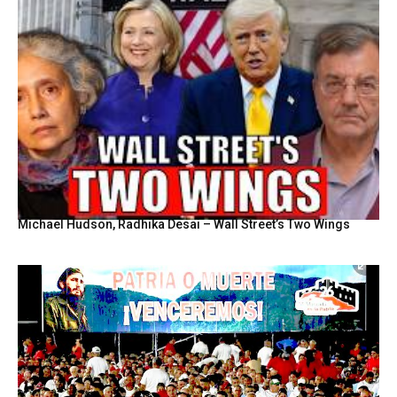
Michael Hudson, Radhika Desai – Wall Street’s Two Wings