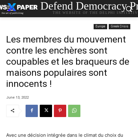
Defend Democracy Pr
THE WEBSITE OF THE DELPHI INITIATI
Europe
Greek Crisis
Les membres du mouvement
contre les enchères sont
coupables et les braqueurs de
maisons populaires sont
innocents !
June 13, 2022
Avec une décision intégrée dans le climat du choix du