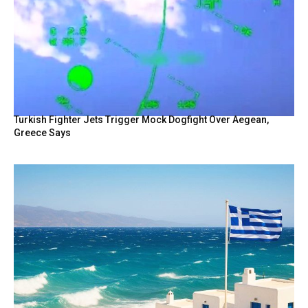
Turkish Fighter Jets Trigger Mock Dogfight Over Aegean,
Greece Says