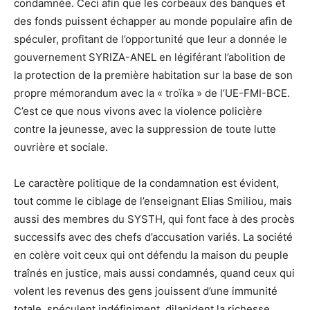
condamnée. Ceci afin que les corbeaux des banques et
des fonds puissent échapper au monde populaire afin de
spéculer, profitant de l’opportunité que leur a donnée le
gouvernement SYRIZA-ANEL en légiférant l’abolition de
la protection de la première habitation sur la base de son
propre mémorandum avec la « troïka » de l’UE-FMI-BCE.
C’est ce que nous vivons avec la violence policière
contre la jeunesse, avec la suppression de toute lutte
ouvrière et sociale.
Le caractère politique de la condamnation est évident,
tout comme le ciblage de l’enseignant Elias Smiliou, mais
aussi des membres du SYSTH, qui font face à des procès
successifs avec des chefs d’accusation variés. La société
en colère voit ceux qui ont défendu la maison du peuple
traînés en justice, mais aussi condamnés, quand ceux qui
volent les revenus des gens jouissent d’une immunité
totale, spéculent indéfiniment, dilapident la richesse