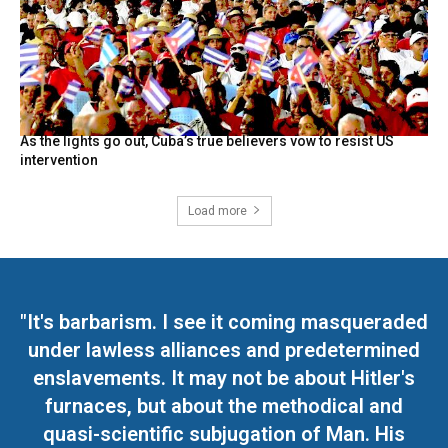
As the lights go out, Cuba’s true believers vow to resist US
intervention
Load more
"It's barbarism. I see it coming masqueraded
under lawless alliances and predetermined
enslavements. It may not be about Hitler's
furnaces, but about the methodical and
quasi-scientific subjugation of Man. His