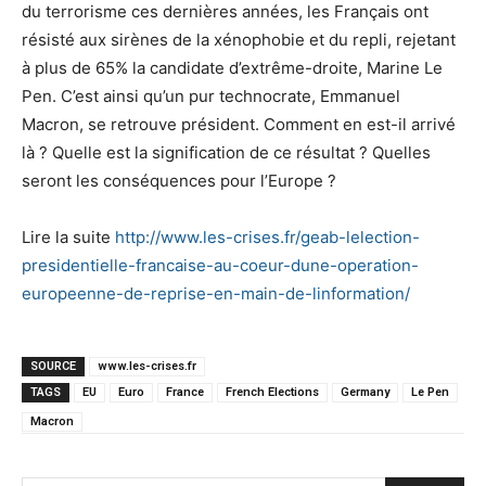
du terrorisme ces dernières années, les Français ont
résisté aux sirènes de la xénophobie et du repli, rejetant
à plus de 65% la candidate d’extrême-droite, Marine Le
Pen. C’est ainsi qu’un pur technocrate, Emmanuel
Macron, se retrouve président. Comment en est-il arrivé
là ? Quelle est la signification de ce résultat ? Quelles
seront les conséquences pour l’Europe ?
Lire la suite
http://www.les-crises.fr/geab-lelection-
presidentielle-francaise-au-coeur-dune-operation-
europeenne-de-reprise-en-main-de-linformation/
SOURCE
www.les-crises.fr
TAGS
EU
Euro
France
French Elections
Germany
Le Pen
Macron