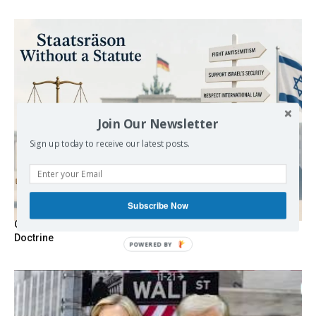
Join Our Newsletter
Sign up today to receive our latest posts.
Subscribe Now
Germany’s Staatsräson Has Become an Extra-Legal
Doctrine
POWERED BY