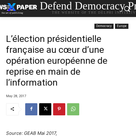
Defend Democracy Pr
THE WEBSITE OF THE DELPHI INITIATI
Democracy
Europe
L’élection présidentielle
française au cœur d’une
opération européenne de
reprise en main de
l’information
May 28, 2017
Source: GEAB Mai 2017,