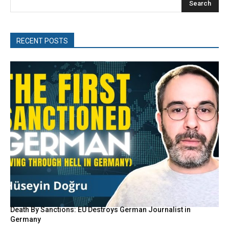
Search
RECENT POSTS
Death By Sanctions: EU Destroys German Journalist in
Germany