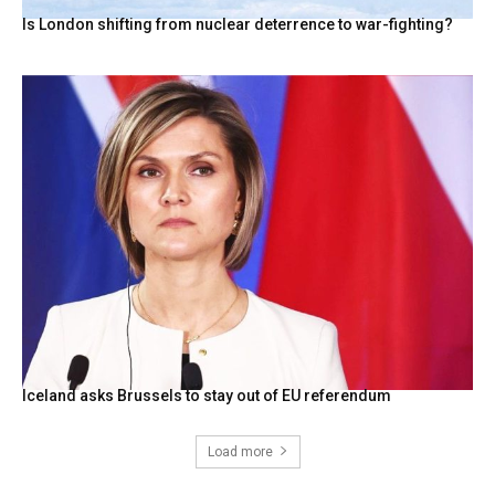
Is London shifting from nuclear deterrence to war-fighting?
Iceland asks Brussels to stay out of EU referendum
Load more