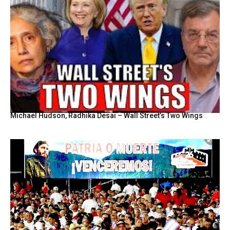
Michael Hudson, Radhika Desai – Wall Street’s Two Wings