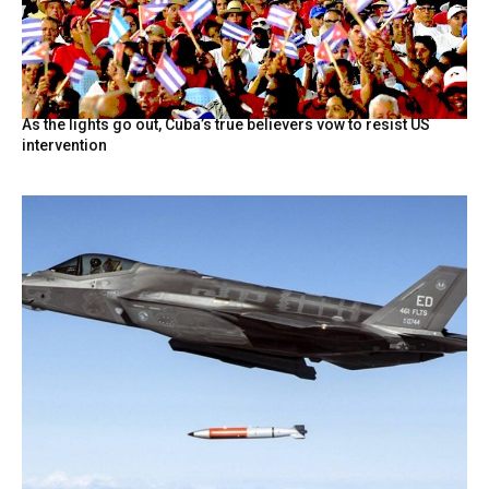
As the lights go out, Cuba’s true believers vow to resist US
intervention