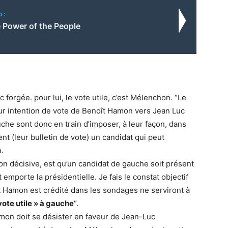
o:
he Power of the People
forgée. pour lui, le vote utile, c’est Mélenchon. “Le
eur intention de vote de Benoît Hamon vers Jean Luc
he sont donc en train d’imposer, à leur façon, dans
ent (leur bulletin de vote) un candidat qui peut
.
ion décisive, est qu’un candidat de gauche soit présent
emporte la présidentielle. Je fais le constat objectif
t Hamon est crédité dans les sondages ne serviront à
ote utile » à gauche
“.
mon doit se désister en faveur de Jean-Luc