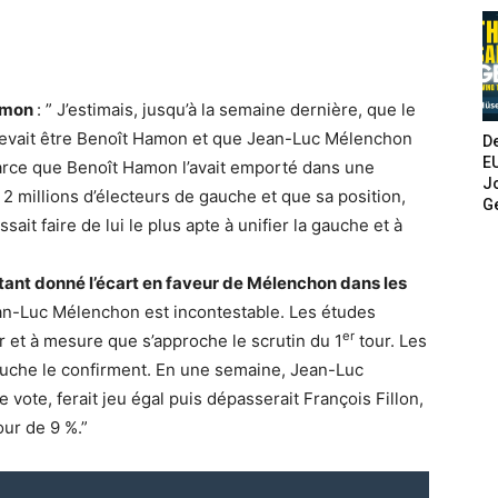
Hamon
: ” J’estimais, jusqu’à la semaine dernière, que le
 devait être Benoît Hamon et que Jean-Luc Mélenchon
De
E
Parce que Benoît Hamon l’avait emporté dans une
Jo
 2 millions d’électeurs de gauche et que sa position,
G
ait faire de lui le plus apte à unifier la gauche et à
étant donné l’écart en faveur de Mélenchon dans les
an-Luc Mélenchon est incontestable. Les études
er
ur et à mesure que s’approche le scrutin du 1
tour. Les
auche le confirment. En une semaine, Jean-Luc
 vote, ferait jeu égal puis dépasserait François Fillon,
ur de 9 %.”