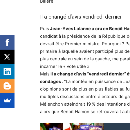
Billère.
Il a changé d’avis vendredi dernier
Puis
Jean-Yves Lalanne a cru en Benoît 
candidat à la présidence de la République
devrait être Premier ministre. Pourquoi ? 
primaire à laquelle avaient participé plus de
plus centrale au sein de la gauche, me paraiss
incarner le « vote utile ».
Mais
il a changé d’avis “vendredi dernier” 
sondages
: “La montée en puissance de Je
d’opinions sont de plus en plus fiables au f
multiples discussions entre électeurs de g
Mélenchon atteindrait 19 % des intentions de
alors que Benoît Hamon se retrouverait auto