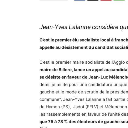
Jean-Yves Lalanne considère que 
C’est le premier élu socialiste local à franc
appelle au désistement du candidat socia
C’est le premier maire socialiste de l’Agglo
maire de Billère, lance un appel au candidat
se désiste en faveur de Jean-Luc Mélench
demi, je milite pour une candidature unique 
gauche et le mode de scrutin de la président
commune”. Jean-Yves Lalanne a fait partie de
de Hamon (PS), Jadot (EELV) et Mélenchon (F
les rassemblements en faveur de l’unité des
que 75 à 78 % des électeurs de gauche so