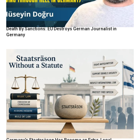
Death By Sanctions: EU Destroys German Journalist in
Germany
Germany’s Staatsräson Has Become an Extra-Legal