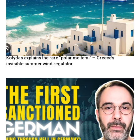
Kolydas explains the rare “polar meltemi” — Greece’s
invisible summer wind regulator