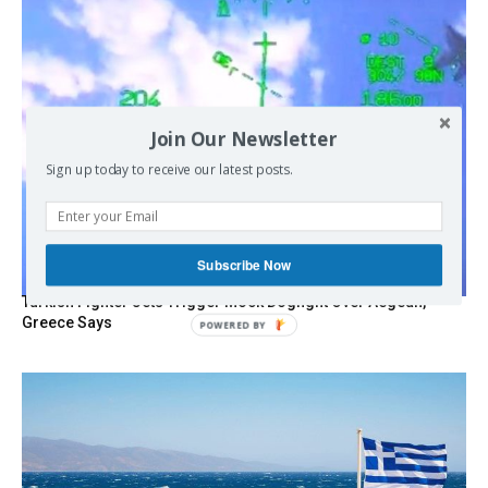
Join Our Newsletter
Sign up today to receive our latest posts.
Subscribe Now
Turkish Fighter Jets Trigger Mock Dogfight Over Aegean,
Greece Says
POWERED
BY