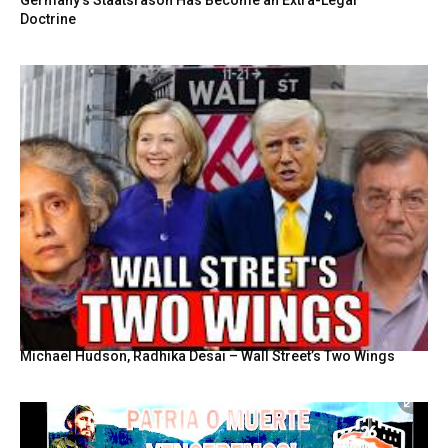
Doctrine
Michael Hudson, Radhika Desai – Wall Street’s Two Wings