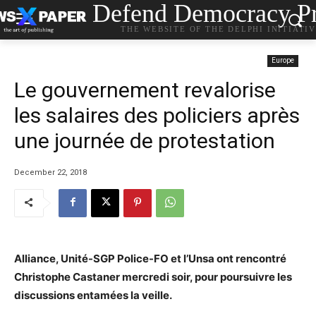
Defend Democracy Pr
THE WEBSITE OF THE DELPHI INITIATI
Europe
Le gouvernement revalorise
les salaires des policiers après
une journée de protestation
December 22, 2018
Alliance, Unité-SGP Police-FO et l’Unsa ont rencontré
Christophe Castaner mercredi soir, pour poursuivre les
discussions entamées la veille.