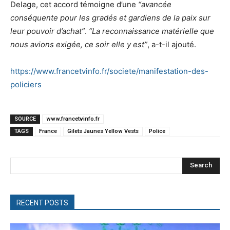
Delage, cet accord témoigne d’une
“avancée
conséquente pour les gradés et gardiens de la paix sur
leur pouvoir d’achat”
.
“La reconnaissance matérielle que
nous avions exigée, ce soir elle y est”
, a-t-il ajouté.
https://www.francetvinfo.fr/societe/manifestation-des-
policiers
SOURCE
www.francetvinfo.fr
TAGS
France
Gilets Jaunes Yellow Vests
Police
Search
RECENT POSTS