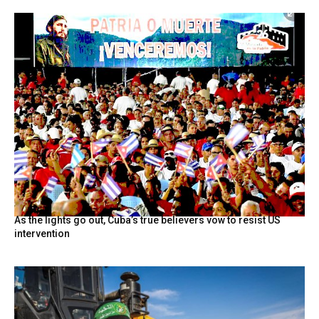
As the lights go out, Cuba’s true believers vow to resist US
intervention