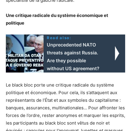
spécialiste de la gauche radicale.
Une critique radicale du système économique et
politique
Read also:
Unprecedented NATO
threats against Russia.
Are they possible
without US agreement?
Le black bloc porte une critique radicale du système
politique et économique. Pour cela, ils s’attaquent aux
représentants de l’État et aux symboles du capitalisme :
banques, assurances, multinationales… Pour affronter les
forces de l’ordre, rester anonymes et marquer les esprits,
les participants au black bloc sont vêtus de noir et
équipés : cagoules pour l’anonymat, lunettes et masques