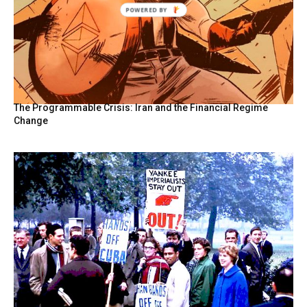
POWERED
BY
The Programmable Crisis: Iran and the Financial Regime
Change