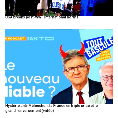
USA breaks post-WWII international norms
Hystérie anti-Mélenchon, la France en triple crise et le
grand renversement (vidéo)