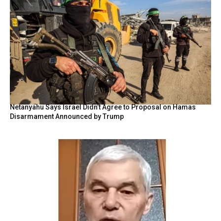
Netanyahu Says Israel Didn’t Agree to Proposal on Hamas
Disarmament Announced by Trump