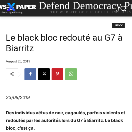
Defend Democracy Pr
THE WEBSITE OF THE DELPHI INITIATI
Europe
Le black bloc redouté au G7 à
Biarritz
August 25, 2019
23/08/2019
Des individus vêtus de noir, cagoulés, parfois violents et
redoutés par les autorités lors du G7 à Biarritz. Le black
bloc, c’est ça.