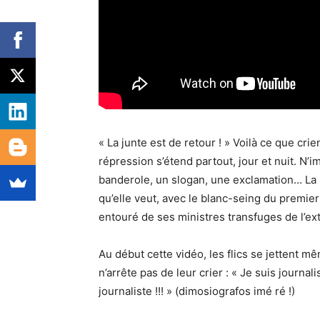
« La junte est de retour ! » Voilà ce que cri
répression s’étend partout, jour et nuit. N’i
banderole, un slogan, une exclamation… La 
qu’elle veut, avec le blanc-seing du premier 
entouré de ses ministres transfuges de l’ex
Au début cette vidéo, les flics se jettent mêm
n’arrête pas de leur crier : « Je suis journalis
journaliste !!! » (dimosiografos imé ré !)