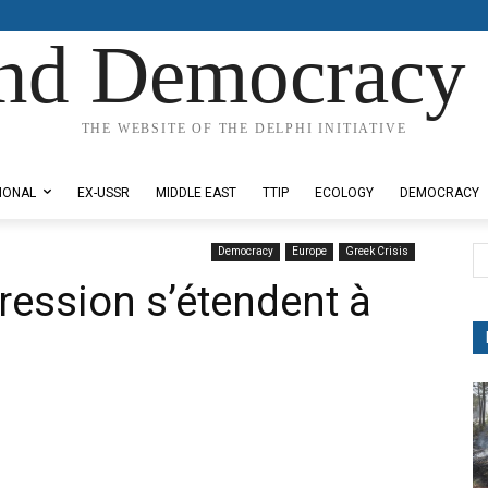
nd Democracy 
THE WEBSITE OF THE DELPHI INITIATIVE
IONAL
EX-USSR
MIDDLE EAST
TTIP
ECOLOGY
DEMOCRACY
Democracy
Europe
Greek Crisis
pression s’étendent à