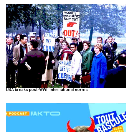
USA breaks post-WWII international norms