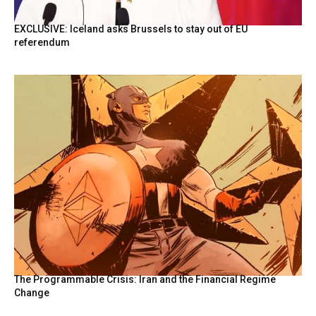
EXCLUSIVE: Iceland asks Brussels to stay out of EU
referendum
The Programmable Crisis: Iran and the Financial Regime
Change