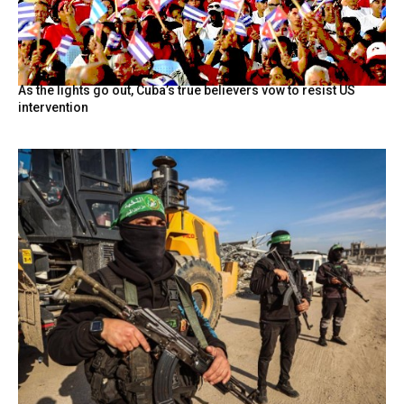
As the lights go out, Cuba’s true believers vow to resist US
intervention