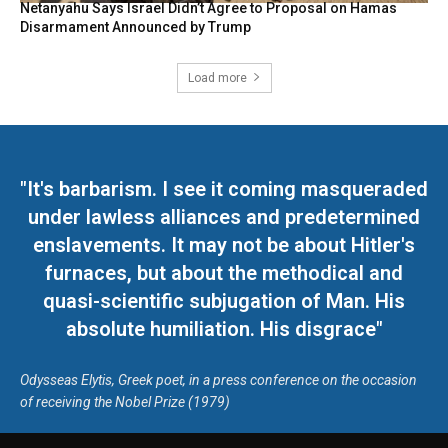
Netanyahu Says Israel Didn’t Agree to Proposal on Hamas
Disarmament Announced by Trump
Load more
"It's barbarism. I see it coming masqueraded
under lawless alliances and predetermined
enslavements. It may not be about Hitler's
furnaces, but about the methodical and
quasi-scientific subjugation of Man. His
absolute humiliation. His disgrace"
Odysseas Elytis, Greek poet, in a press conference on the occasion
of receiving the Nobel Prize (1979)