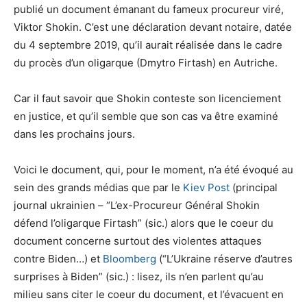
publié un document émanant du fameux procureur viré,
Viktor Shokin. C’est une déclaration devant notaire, datée
du 4 septembre 2019, qu’il aurait réalisée dans le cadre
du procès d’un oligarque (Dmytro Firtash) en Autriche.
Car il faut savoir que Shokin conteste son licenciement
en justice, et qu’il semble que son cas va être examiné
dans les prochains jours.
Voici le document, qui, pour le moment, n’a été évoqué au
sein des grands médias que par le
Kiev Post
(principal
journal ukrainien – “L’ex-Procureur Général Shokin
défend l’oligarque Firtash” (sic.) alors que le coeur du
document concerne surtout des violentes attaques
contre Biden…) et
Bloomberg
(“L’Ukraine réserve d’autres
surprises à Biden” (sic.) : lisez, ils n’en parlent qu’au
milieu sans citer le coeur du document, et l’évacuent en