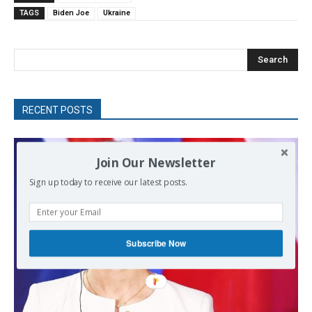
TAGS
Biden Joe
Ukraine
Search
RECENT POSTS
Join Our Newsletter
Sign up today to receive our latest posts.
Subscribe Now