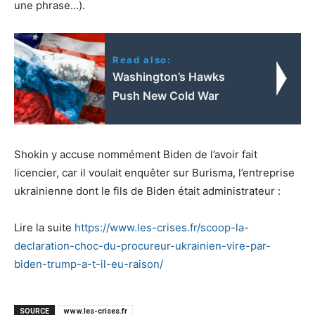
une phrase…).
Read also:
Washington’s Hawks
Push New Cold War
Shokin y accuse nommément Biden de l’avoir fait
licencier, car il voulait enquêter sur Burisma, l’entreprise
ukrainienne dont le fils de Biden était administrateur :
Lire la suite
https://www.les-crises.fr/scoop-la-
declaration-choc-du-procureur-ukrainien-vire-par-
biden-trump-a-t-il-eu-raison/
SOURCE
www.les-crises.fr