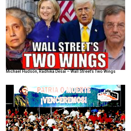
Michael Hudson, Radhika Desai – Wall Street’s Two Wings