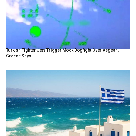
Turkish Fighter Jets Trigger Mock Dogfight Over Aegean,
Greece Says