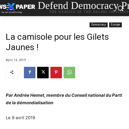
Defend Democracy Pr
THE WEBSITE OF THE DELPHI INITIATI
Democracy
Europe
La camisole pour les Gilets
Jaunes !
April 14, 2019
Par Andrée Hemet, membre du Conseil national du Parti
de la démondialisation
Le 9 avril 2019