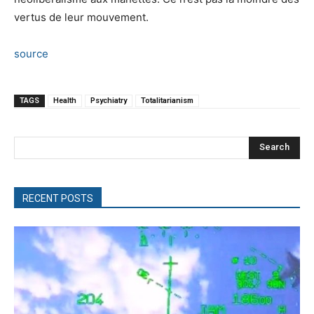
vertus de leur mouvement.
source
TAGS
Health
Psychiatry
Totalitarianism
Search
RECENT POSTS