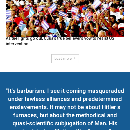
As the lights go out, Cuba’s true believers vow to resist US
intervention
Load more
"It's barbarism. I see it coming masqueraded
under lawless alliances and predetermined
enslavements. It may not be about Hitler's
furnaces, but about the methodical and
quasi-scientific subjugation of Man. His