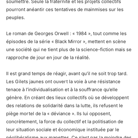
soumettre. Seule la fraternité et les projets collectifs
pourront anéantir ces tentatives de mainmises sur les
peuples.
Le roman de Georges Orwell : « 1984 », tout comme les
épisodes de la série « Black Mirror », mettent en scène
une société qui ne tient plus de la science-fiction mais se
rapproche de jour en jour de la réalité.
Il est grand temps de réagir, avant qu’il ne soit trop tard.
Les Gilets jaunes ont ouvert la voie à une résistance
tenace à l’individualisation et à la souffrance qu’elle
génère. En créant des lieux collectifs où se développent
des relations de solidarité dans la lutte, ils refusent le
piège mortel de la « déviance ». Ils lui opposent,
concrètement, la force du collectif et la politisation de
leur situation sociale et économique instituée par le
néolibéralisme aux manettes. Ce n’est pas la moindre des