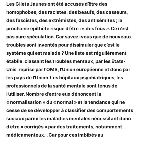
Les Gilets Jaunes ont été
accus
és d’être des
homophobes, des racistes, des beaufs, des casseurs,
des fascistes, des extrémistes, des antisémites ; la
prochaine épithète risque d’être : « des fous ». Ce n’est
pas pure spéculation.
Car savez-vous que de nouveaux
troubles sont inventés pour dissimuler que c’est le
système qui est malade ? Une liste est régulièrement
établie, classant les troubles mentaux, par les Etats-
Unis, reprise par l’OMS, l’Union européenne et donc par
les pays de l’Union. Les hôpitaux psychiatriques, les
professionnels de la santé mentale sont tenus de
l’utiliser. Nombre d’entre eux dénoncent la
« normalisation » du « normal » et la tendance qui ne
cesse de se développer à classifier des comportements
sociaux parmi les maladies mentales nécessitant donc
d’être « corrigés » par des traitements, notamment
médicamenteux… Car pour ces imbibés au