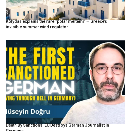
Kolydas explains the rare “polar meltemi” — Greece’s
invisible summer wind regulator
Death By Sanctions: EU Destroys German Journalist in
Germany