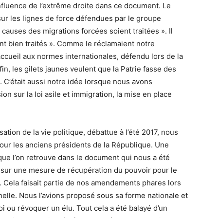
influence de l’extrême droite dans ce document. Le
ur les lignes de force défendues par le groupe
causes des migrations forcées soient traitées ». Il
t bien traités ». Comme le réclamaient notre
ccueil aux normes internationales, défendu lors de la
fin, les gilets jaunes veulent que la Patrie fasse des
. C’était aussi notre idée lorsque nous avons
n sur la loi asile et immigration, la mise en place
ation de la vie politique, débattue à l’été 2017, nous
pour les anciens présidents de la République. Une
que l’on retrouve dans le document qui nous a été
nt sur une mesure de récupération du pouvoir pour le
e. Cela faisait partie de nos amendements phares lors
nnelle. Nous l’avions proposé sous sa forme nationale et
oi ou révoquer un élu. Tout cela a été balayé d’un