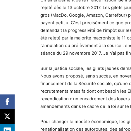
rejeté dès le 13 octobre 2017. Les gilets j
gros (MacDo, Google, Amazon, Carrefour) pa
payent petit ». C’est précisément ce que p
demandait la progressivité de l’impôt sur le
été rejeté par la majorité macroniste le 11 
l’annulation du prélèvement à la source : e
séance du 29 novembre 2017. Je n’ai pas fin
Sur la justice sociale, les gilets jaunes de
Nous avons proposé, sans succès, en novemb
financement de la Sécurité sociale, qu’une 
recrutements massifs dont ont besoin les 
revendication d’un encadrement des loyers t
amendements dans le cadre de la loi sur le
Pour changer le modèle économique, les gil
renationalisation des autoroutes, des aéropo