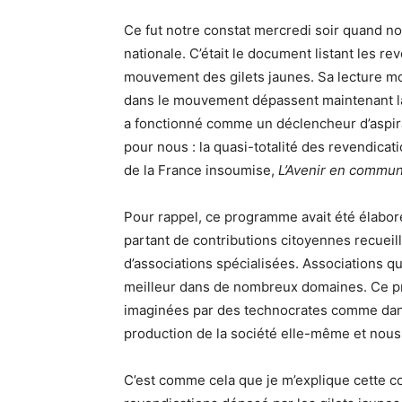
Ce fut notre constat mercredi soir quand no
nationale. C’était le document listant les r
mouvement des gilets jaunes. Sa lecture m
dans le mouvement dépassent maintenant la 
a fonctionné comme un déclencheur d’aspira
pour nous : la quasi-totalité des revendica
de la France insoumise,
L’Avenir en commu
Pour rappel, ce programme avait été élabor
partant de contributions citoyennes recueil
d’associations spécialisées. Associations 
meilleur dans de nombreux domaines. Ce pr
imaginées par des technocrates comme dans l
production de la société elle-même et nous
C’est comme cela que je m’explique cette c