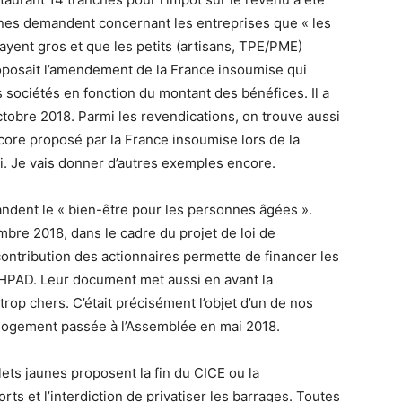
aunes demandent concernant les entreprises que « les
yent gros et que les petits (artisans, TPE/PME)
roposait l’amendement de la France insoumise qui
s sociétés en fonction du montant des bénéfices. Il a
octobre 2018. Parmi les revendications, on trouve aussi
ncore proposé par la France insoumise lors de la
i. Je vais donner d’autres exemples encore.
mandent le « bien-être pour les personnes âgées ».
re 2018, dans le cadre du projet de loi de
contribution des actionnaires permette de financer les
EHPAD. Leur document met aussi en avant la
rop chers. C’était précisément l’objet d’un de nos
 logement passée à l’Assemblée en mai 2018.
ets jaunes proposent la fin du CICE ou la
rts et l’interdiction de privatiser les barrages. Toutes