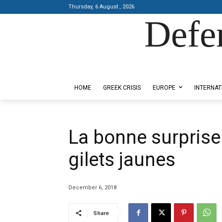
Thursday, 6 August , 2026
Defe
Designed by Kangaru Productions
HOME
GREEK CRISIS
EUROPE
INTERNAT
La bonne surprise
gilets jaunes
December 6, 2018
Share