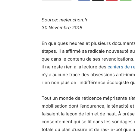
Source: melenchon.fr
30 Novembre 2018
En quelques heures et plusieurs documents,
étapes. Il a affirmé sa radicale nouveauté a
que dans le contenu de ses revendications.
il ne reste rien à la lecture des
cahiers de r
n’y a aucune trace des obsessions anti-immig
rien non plus de l’indifférence écologiste qu
Tout un monde de réticence méprisante s’e
mobilisation dont l’endurance, la ténacité 
faisaient la leçon de loin et de haut. À p
consentement qui se lit dans les sondages 
totale du plan d’usure et de ras-le-bol que