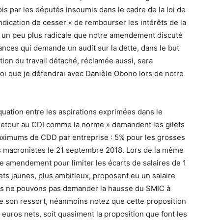
s par les députés insoumis dans le cadre de la loi de
ndication de cesser « de rembourser les intérêts de la
on un peu plus radicale que notre amendement discuté
nances qui demande un audit sur la dette, dans le but
iction du travail détaché, réclamée aussi, sera
loi que je défendrai avec Danièle Obono lors de notre
uation entre les aspirations exprimées dans le
 Retour au CDI comme la norme » demandent les gilets
ximums de CDD par entreprise : 5% pour les grosses
s macronistes le 21 septembre 2018. Lors de la même
e amendement pour limiter les écarts de salaires de 1
ets jaunes, plus ambitieux, proposent eu un salaire
us ne pouvons pas demander la hausse du SMIC à
de son ressort, néanmoins notez que cette proposition
euros nets, soit quasiment la proposition que font les