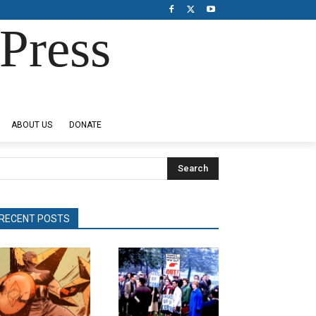
Press
ABOUT US
DONATE
Search
RECENT POSTS