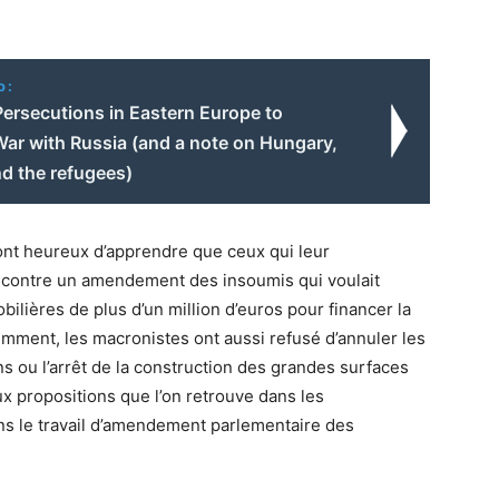
o:
 Persecutions in Eastern Europe to
War with Russia (and a note on Hungary,
d the refugees)
ront heureux d’apprendre que ceux qui leur
é contre un amendement des insoumis qui voulait
bilières de plus d’un million d’euros pour financer la
mment, les macronistes ont aussi refusé d’annuler les
ns ou l’arrêt de la construction des grandes surfaces
ux propositions que l’on retrouve dans les
ns le travail d’amendement parlementaire des