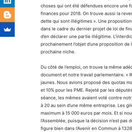
choses qui ont été défendues encore une foi
finances pour 2018. On trouve aussi la reve
dette qui sont illégitimes ». Une propositi
dans le cadre du dernier projet de loi de fi
d’en déclarer une partie illégitime. L’interd
prochainement l’objet d’une proposition de 
prochaine niche.
Du côté de l’emploi, on trouve la même adéq
document et notre travail parlementaire. «
jaunes. Nous avions proposé des quotas ma
et 10% pour les PME. Rejeté par les député
séance, les mêmes avaient voté contre notr
à 20 au sein d’une même entreprise. Les gil
maximum à 15 000 euros par mois. Et si no
l’Assemblée, puisque la décision n’est pas 
figure bien dans l’Avenir en Commun à 1326 