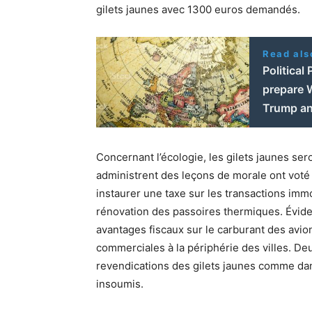
gilets jaunes avec 1300 euros demandés.
Read als
Political
prepare 
Trump an
Concernant l’écologie, les gilets jaunes se
administrent des leçons de morale ont vot
instaurer une taxe sur les transactions immo
rénovation des passoires thermiques. Évide
avantages fiscaux sur le carburant des avio
commerciales à la périphérie des villes. De
revendications des gilets jaunes comme da
insoumis.