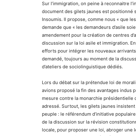
Sur l’immigration, on peine à reconnaitre l’
document des gilets jaunes est positionné s
Insoumis. Il propose, comme nous « que les 
demande que « les demandeurs d’asile soien
amendement pour la création de centres d’a
discussion sur la loi asile et immigration. En
efforts pour intégrer les nouveaux arrivants
demandé, toujours au moment de la discussio
d’ateliers de sociolinguistique dédiés.
Lors du débat sur la prétendue loi de moralis
avions proposé la fin des avantages indus 
mesure contre la monarchie présidentielle 
adressé. Surtout, les gilets jaunes insiste
peuple : le référendum d’initiative populair
de la discussion sur la révision constitutio
locale, pour proposer une loi, abroger une l