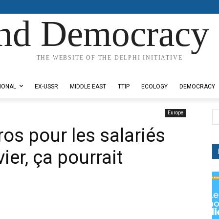
nd Democracy 
THE WEBSITE OF THE DELPHI INITIATIVE
IONAL
EX-USSR
MIDDLE EAST
TTIP
ECOLOGY
DEMOCRACY
Europe
os pour les salariés
ier, ça pourrait