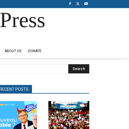
Press
ABOUT US
DONATE
Search
RECENT POSTS