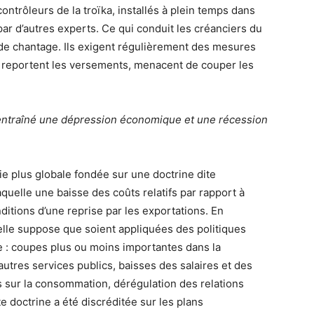
ontrôleurs de la troïka, installés à plein temps dans
par d’autres experts. Ce qui conduit les créanciers du
t de chantage. Ils exigent régulièrement des mesures
x, reportent les versements, menacent de couper les
 entraîné une dépression économique et une récession
e plus globale fondée sur une doctrine dite
aquelle une baisse des coûts relatifs par rapport à
itions d’une reprise par les exportations. En
elle suppose que soient appliquées des politiques
e : coupes plus ou moins importantes dans la
d’autres services publics, baisses des salaires et des
s sur la consommation, dérégulation des relations
te doctrine a été discréditée sur les plans