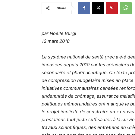
Share
par Noëlle Burgi
12 mars 2018
Le système national de santé grec a été dé
imposées depuis 2010 par les créanciers de
secondaire et pharmaceutique. Ce texte pré
de compression budgétaire mises en place d
initiatives communautaires censées renforc
(indemnités de chômage, assurance maladie,
politiques mémorandaires ont manqué le but d
le projet implicite de construire un « nouv
prestations tout juste suffisantes à la sur
travaux scientifiques, des entretiens en Gr