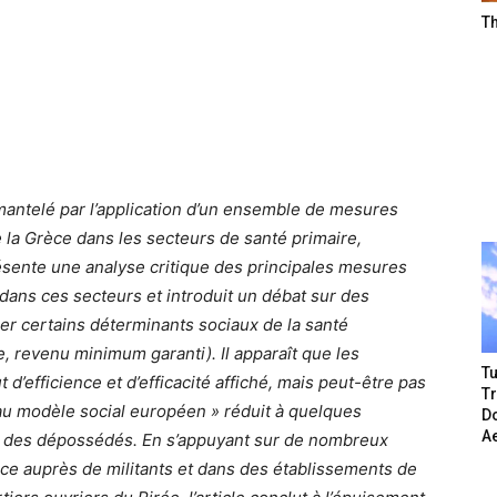
T
mantelé par l’application d’un ensemble de mesures
 la Grèce dans les secteurs de santé primaire,
sente une analyse critique des principales mesures
ans ces secteurs et introduit un débat sur des
er certains déterminants sociaux de la santé
 revenu minimum garanti). Il apparaît que les
Tu
’efficience et d’efficacité affiché, mais peut-être pas
T
eau modèle social européen » réduit à quelques
Do
A
vie des dépossédés. En s’appuyant sur de nombreux
èce auprès de militants et dans des établissements de