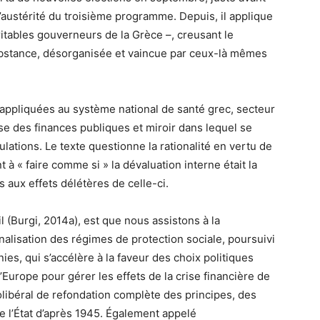
ustérité du troisième programme. Depuis, il applique
ritables gouverneurs de la Grèce –, creusant le
ubstance, désorganisée et vaincue par ceux-là mêmes
 appliquées au système national de santé grec, secteur
se des finances publiques et miroir dans lequel se
ulations. Le texte questionne la rationalité en vertu de
 à « faire comme si » la dévaluation interne était la
 aux effets délétères de celle-ci.
l (Burgi, 2014a), est que nous assistons à la
onalisation des régimes de protection sociale, poursuivi
es, qui s’accélère à la faveur des choix politiques
urope pour gérer les effets de la crise financière de
olibéral de refondation complète des principes, des
de l’État d’après 1945. Également appelé