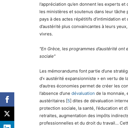
l’appréciation qu’en donnent les experts et c
les ministères et soutenus dans leur tâche 
pays à des actes répétitifs d’intimidation e
d’austérité plus convaincantes à leurs yeu
vivres.
En Grèce, les programmes d’austérité ont
sociale
Les mémorandums font partie d’une stratégi
d’« austérité expansionniste » en vertu de l
d’autres économies permet de créer les cond
l’absence d’une
dévaluation
de la monnaie, 
austéritaires
[
5
]
dites de dévaluation intern
protection sociale, la santé, l’éducation et 
retraites, augmentation des impôts indirect
professionnelles et du droit du travail… Cet