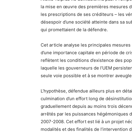
la mise en œuvre des premières mesures d’a
les prescriptions de ses créditeurs – les vé
désespoir d’une société atteinte dans sa s
qui promettaient de la défendre.
Cet article analyse les principales mesures
d’une importance capitale en période de cri
reflètent les conditions d’existence des pop
laquelle les gouverneurs de l’UEM persistent
seule voie possible et à se montrer aveugles
L’hypothèse, défendue ailleurs plus en détai
culmination d’un effort long de désinstituti
graduellement depuis au moins trois décenni
arrêtés par les puissances hégémoniques d’E
2007-2008. Cet effort est lié à un projet né
modalités et des finalités de l’intervention 