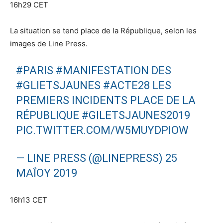
16h29 CET
La situation se tend place de la République, selon les
images de Line Press.
#PARIS
#MANIFESTATION
DES
#GLIETSJAUNES
#ACTE28
LES
PREMIERS INCIDENTS PLACE DE LA
RÉPUBLIQUE
#GILETSJAUNES2019
PIC.TWITTER.COM/W5MUYDPIOW
— LINE PRESS (@LINEPRESS)
25
ΜΑΪ́ΟΥ 2019
16h13 CET