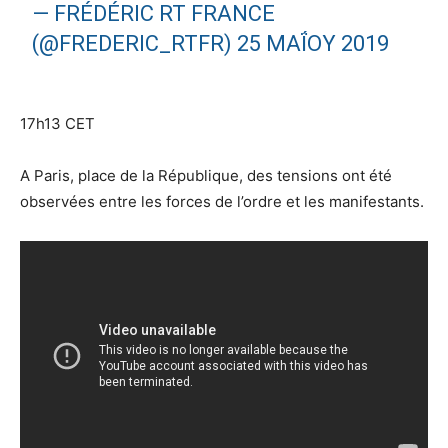
— FRÉDÉRIC RT FRANCE
(@FREDERIC_RTFR)
25 ΜΑΪ́ΟΥ 2019
17h13 CET
A Paris, place de la République, des tensions ont été
observées entre les forces de l’ordre et les manifestants.