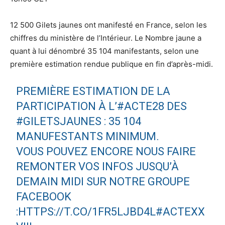
12 500 Gilets jaunes ont manifesté en France, selon les
chiffres du ministère de l’Intérieur. Le Nombre jaune a
quant à lui dénombré 35 104 manifestants, selon une
première estimation rendue publique en fin d’après-midi.
PREMIÈRE ESTIMATION DE LA
PARTICIPATION À L’
#ACTE28
DES
#GILETSJAUNES
: 35 104
MANUFESTANTS MINIMUM.
VOUS POUVEZ ENCORE NOUS FAIRE
REMONTER VOS INFOS JUSQU’À
DEMAIN MIDI SUR NOTRE GROUPE
FACEBOOK
:
HTTPS://T.CO/1FR5LJBD4L
#ACTEXX