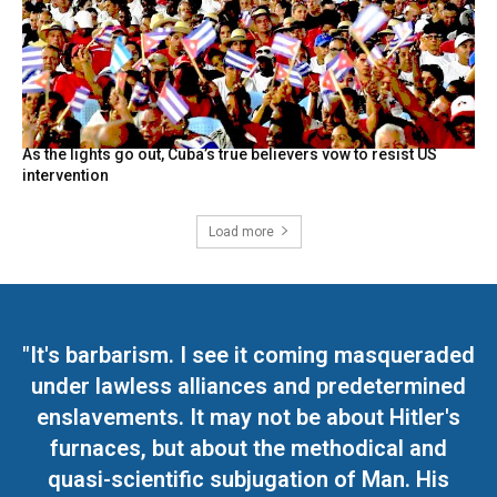
As the lights go out, Cuba’s true believers vow to resist US
intervention
Load more
"It's barbarism. I see it coming masqueraded
under lawless alliances and predetermined
enslavements. It may not be about Hitler's
furnaces, but about the methodical and
quasi-scientific subjugation of Man. His