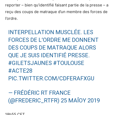
reporter – bien qu’identifié faisant partie de la presse – a
reçu des coups de matraque d’un membre des forces de
l’ordre.
INTERPELLATION MUSCLÉE. LES
FORCES DE L’ORDRE ME DONNENT
DES COUPS DE MATRAQUE ALORS
QUE JE SUIS IDENTIFIÉ PRESSE.
#GILETSJAUNES
#TOULOUSE
#ACTE28
PIC.TWITTER.COM/CDFERAFXGU
— FRÉDÉRIC RT FRANCE
(@FREDERIC_RTFR)
25 ΜΑΪ́ΟΥ 2019
18h55 CET