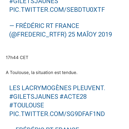
#GILETSJAUNES
PIC.TWITTER.COM/SEBDTU0XTF
— FRÉDÉRIC RT FRANCE
(@FREDERIC_RTFR)
25 ΜΑΪ́ΟΥ 2019
17h44 CET
A Toulouse, la situation est tendue.
LES LACRYMOGÈNES PLEUVENT.
#GILETSJAUNES
#ACTE28
#TOULOUSE
PIC.TWITTER.COM/SG9DFAF1ND