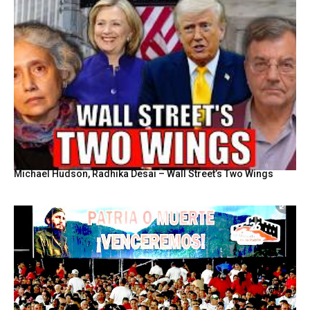
Michael Hudson, Radhika Desai – Wall Street’s Two Wings