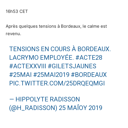
16h53 CET
Après quelques tensions à Bordeaux, le calme est
revenu.
TENSIONS EN COURS À BORDEAUX.
LACRYMO EMPLOYÉE.
#ACTE28
#ACTEXXVIII
#GILETSJAUNES
#25MAI
#25MAI2019
#BORDEAUX
PIC.TWITTER.COM/25DRQEQMGI
— HIPPOLYTE RADISSON
(@H_RADISSON)
25 ΜΑΪ́ΟΥ 2019