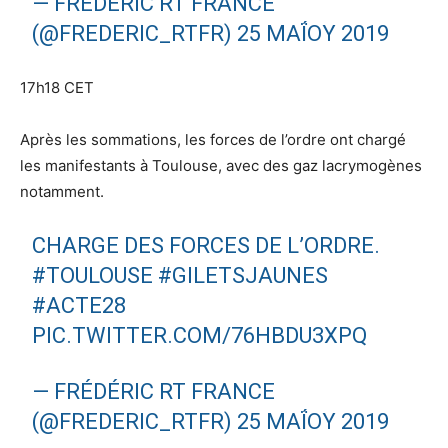
— FRÉDÉRIC RT FRANCE
(@FREDERIC_RTFR)
25 ΜΑΪ́ΟΥ 2019
17h18 CET
Après les sommations, les forces de l’ordre ont chargé
les manifestants à Toulouse, avec des gaz lacrymogènes
notamment.
CHARGE DES FORCES DE L’ORDRE.
#TOULOUSE
#GILETSJAUNES
#ACTE28
PIC.TWITTER.COM/76HBDU3XPQ
— FRÉDÉRIC RT FRANCE
(@FREDERIC_RTFR)
25 ΜΑΪ́ΟΥ 2019