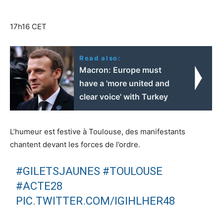
17h16 CET
Read also:
Macron: Europe must
have a 'more united and
clear voice' with Turkey
L’humeur est festive à Toulouse, des manifestants
chantent devant les forces de l’ordre.
#GILETSJAUNES
#TOULOUSE
#ACTE28
PIC.TWITTER.COM/IGIHLHER48