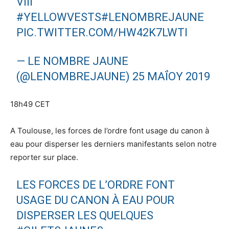
VIII
#YELLOWVESTS
#LENOMBREJAUNE
PIC.TWITTER.COM/HW42K7LWTI
— LE NOMBRE JAUNE
(@LENOMBREJAUNE)
25 ΜΑΪ́ΟΥ 2019
18h49 CET
A Toulouse, les forces de l’ordre font usage du canon à
eau pour disperser les derniers manifestants selon notre
reporter sur place.
LES FORCES DE L’ORDRE FONT
USAGE DU CANON À EAU POUR
DISPERSER LES QUELQUES