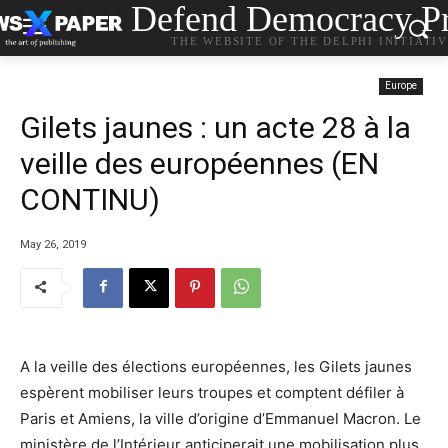
Defend Democracy Pr
THE WEBSITE OF THE DELPHI INITIATI
Europe
Gilets jaunes : un acte 28 à la
veille des européennes (EN
CONTINU)
May 26, 2019
A la veille des élections européennes, les Gilets jaunes
espèrent mobiliser leurs troupes et comptent défiler à
Paris et Amiens, la ville d’origine d’Emmanuel Macron. Le
ministère de l’Intérieur anticiperait une mobilisation plus