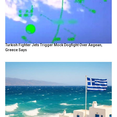
Turkish Fighter Jets Trigger Mock Dogfight Over Aegean,
Greece Says