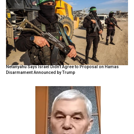
Netanyahu Says Israel Didn’t Agree to Proposal on Hamas
Disarmament Announced by Trump