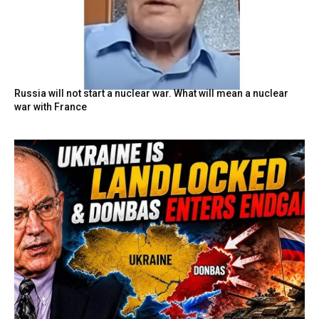
Russia will not start a nuclear war. What will mean a nuclear
war with France