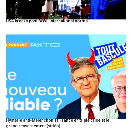
USA breaks post-WWII international norms
Hystérie anti-Mélenchon, la France en triple crise et le
grand renversement (vidéo)