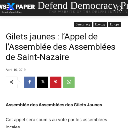
Defend Democracy Pr
THE WEBSITE OF THE DELPHI INITIATI
Democracy
Ecology
Europe
Gilets jaunes : l’Appel de
l’Assemblée des Assemblées
de Saint-Nazaire
April 10, 2019
Assemblée des Assemblées des Gilets Jaunes
Cet appel sera soumis au vote par les assemblées
locales