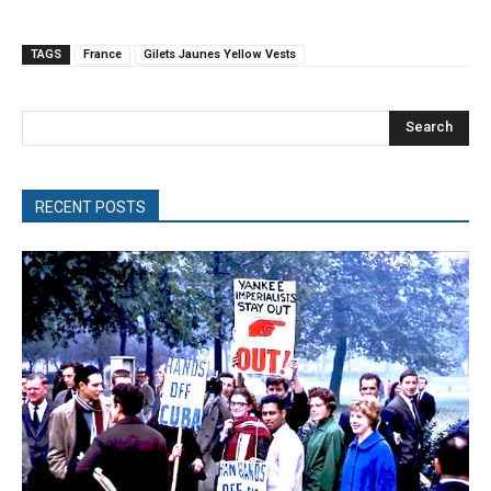
TAGS
France
Gilets Jaunes Yellow Vests
Search
RECENT POSTS