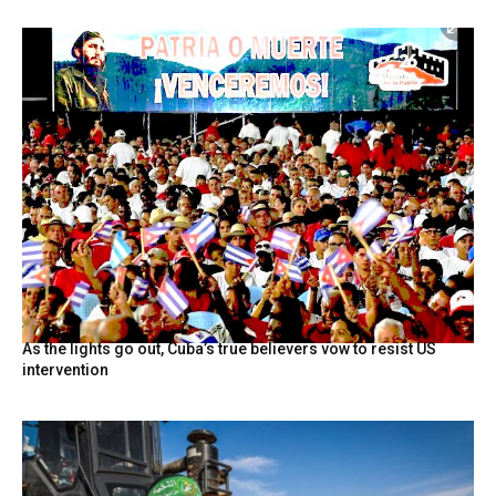
As the lights go out, Cuba’s true believers vow to resist US
intervention