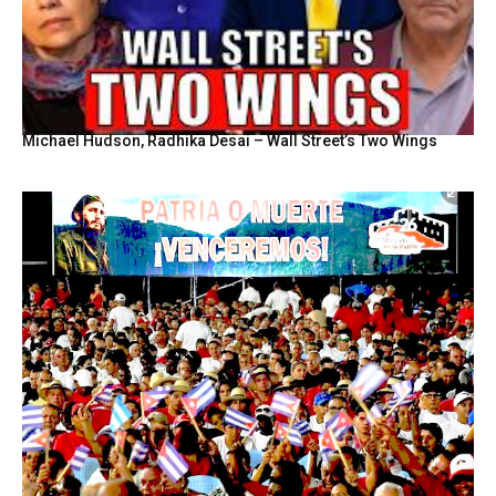
Michael Hudson, Radhika Desai – Wall Street’s Two Wings