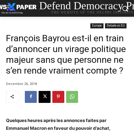
Defend Democracy Pr
THE WEBSITE OF THE DELPHI INITIATI
Europe
Debate on EU
François Bayrou est-il en train
d’annoncer un virage politique
majeur sans que personne ne
s’en rende vraiment compte ?
December 26, 2018
Quelques heures après les annonces faites par
Emmanuel Macron en faveur du pouvoir d’achat,