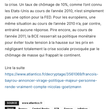
la crise. Un taux de chômage de 10%, comme l’ont connu
les Etats-Unis au cours de l’année 2010, n’est simplement
pas une option pour la FED. Pour les européens, une
même situation au cours de l’année 2010 n’a, par contre,
entrainé aucune réponse. Pire encore, au cours de
l’année 2011, la BCE resserrait sa politique monétaire
pour éviter toute tension à la hausse sur les prix en
négligeant totalement la crise sociale provoquée par le
chômage de masse qui frappait le continent.
Lire la suite
https://www.atlantico.fr/decryptage/3561069/francois-
bayrou-annoncer-virage-politique-majeur-personne-
rende-vraiment-compte-nicolas-goetzmann
SOURCE
www.atlantico.fr
TAGS
Bayrou
Central Banks
ECB
France
inflation