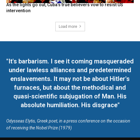
As the lights go out, Cuba’s true believers vow to resist US
intervention
Load more
"It's barbarism. I see it coming masqueraded
under lawless alliances and predetermined
enslavements. It may not be about Hitler's
furnaces, but about the methodical and
quasi-scientific subjugation of Man. His
absolute humiliation. His disgrace"
Odysseas Elytis, Greek poet, in a press conference on the occasion
of receiving the Nobel Prize (1979)