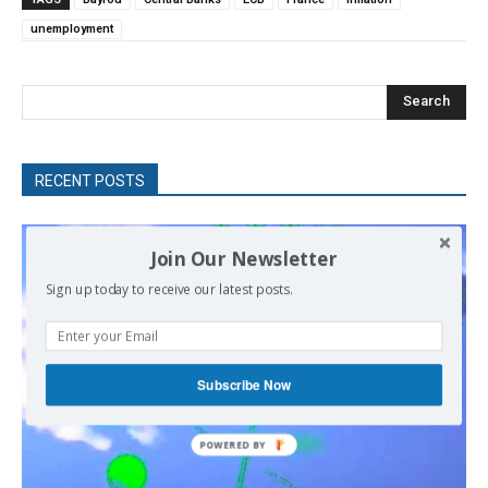
unemployment
Search
RECENT POSTS
Join Our Newsletter
Sign up today to receive our latest posts.
Subscribe Now
POWERED
BY