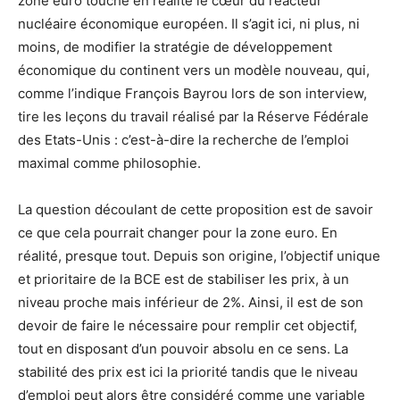
zone euro touche en réalité le cœur du réacteur
nucléaire économique européen. Il s’agit ici, ni plus, ni
moins, de modifier la stratégie de développement
économique du continent vers un modèle nouveau, qui,
comme l’indique François Bayrou lors de son interview,
tire les leçons du travail réalisé par la Réserve Fédérale
des Etats-Unis : c’est-à-dire la recherche de l’emploi
maximal comme philosophie.
La question découlant de cette proposition est de savoir
ce que cela pourrait changer pour la zone euro. En
réalité, presque tout. Depuis son origine, l’objectif unique
et prioritaire de la BCE est de stabiliser les prix, à un
niveau proche mais inférieur de 2%. Ainsi, il est de son
devoir de faire le nécessaire pour remplir cet objectif,
tout en disposant d’un pouvoir absolu en ce sens. La
stabilité des prix est ici la priorité tandis que le niveau
d’emploi peut alors être considéré comme une variable