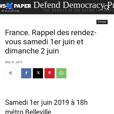
Defend Democracy Pr
THE WEBSITE OF THE DELPHI INITIATI
Europe
France. Rappel des rendez-
vous samedi 1er juin et
dimanche 2 juin
May 31, 2019
Samedi 1er juin 2019
à 18h
métro Belleville