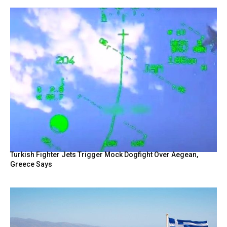
Turkish Fighter Jets Trigger Mock Dogfight Over Aegean,
Greece Says