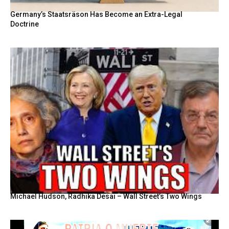
Germany’s Staatsräson Has Become an Extra-Legal
Doctrine
Michael Hudson, Radhika Desai – Wall Street’s Two Wings