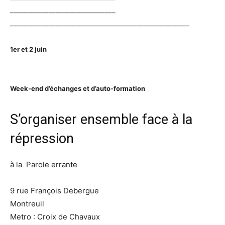
______________________________
______________________________
_____________________
1er et 2 juin
Week-end d’échanges et d’auto-formation
S’organiser ensemble face à la
répression
à la Parole errante
9 rue François Debergue
Montreuil
Metro : Croix de Chavaux