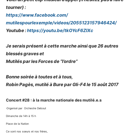
tourner) :
https://www.facebook.com/
mutilespourlexemple/videos/
2055123157946424/
Youtube :
https://youtu.be/tkOYcF6ZIXc
Je serais présent à cette marche ainsi que 26 autres
blessés graves et
Mutilés par les Forces de “l’ordre”
Bonne soirée à toutes et à tous,
Robin Pagès, mutilé à Bure par Gli-F4 le 15 août 2017
Concert #28 : à la marche nationale des mutilé.e.s
·Organisé par Orchestre Debout
Dimanche de 14h à 15 h
Place de la Nation
Ce sont nos soeurs et nos frères,