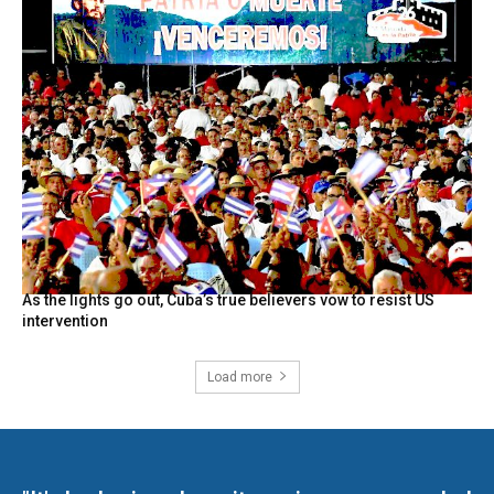
As the lights go out, Cuba’s true believers vow to resist US
intervention
Load more