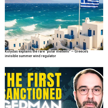
Kolydas explains the rare “polar meltemi” — Greece’s
invisible summer wind regulator