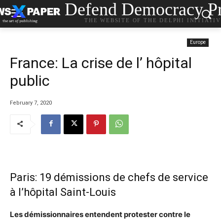
Defend Democracy Pr
THE WEBSITE OF THE DELPHI INITIATI
Europe
France: La crise de l’ hôpital
public
February 7, 2020
Paris: 19 démissions de chefs de service
à l’hôpital Saint-Louis
Les démissionnaires entendent protester contre le