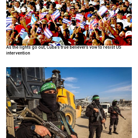
As the lights go out, Cuba’s true believers vow to resist US
intervention