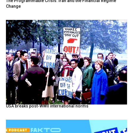
The Programmable Crisis: Iran and the Financial Regime
Change
USA breaks post-WWII international norms