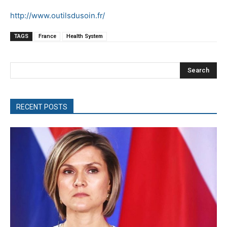
http://www.outilsdusoin.fr/
TAGS
France
Health System
Search
RECENT POSTS