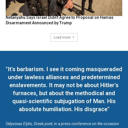
Netanyahu Says Israel Didn’t Agree to Proposal on Hamas
Disarmament Announced by Trump
Load more
"It's barbarism. I see it coming masqueraded
under lawless alliances and predetermined
enslavements. It may not be about Hitler's
furnaces, but about the methodical and
quasi-scientific subjugation of Man. His
absolute humiliation. His disgrace"
Odysseas Elytis, Greek poet, in a press conference on the occasion