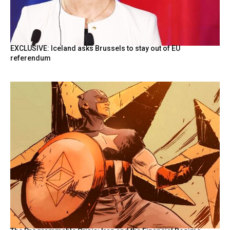
EXCLUSIVE: Iceland asks Brussels to stay out of EU
referendum