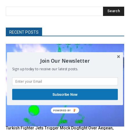
Search
RECENT POSTS
Join Our Newsletter
Sign up today to receive our latest posts.
Subscribe Now
POWERED
BY
Turkish Fighter Jets Trigger Mock Dogfight Over Aegean,