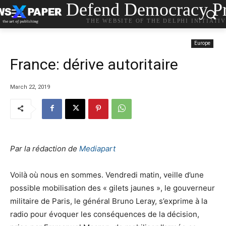
Defend Democracy Pr
THE WEBSITE OF THE DELPHI INITIATI
Europe
France: dérive autoritaire
March 22, 2019
Par la rédaction de
Mediapart
Voilà où nous en sommes. Vendredi matin, veille d’une
possible mobilisation des « gilets jaunes », le gouverneur
militaire de Paris, le général Bruno Leray, s’exprime à la
radio pour évoquer les conséquences de la décision,