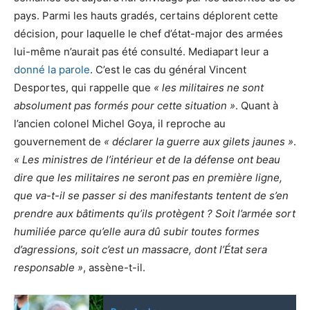
pays. Parmi les hauts gradés, certains déplorent cette
décision, pour laquelle le chef d’état-major des armées
lui-même n’aurait pas été consulté. Mediapart leur a
donné la parole
. C’est le cas du général Vincent
Desportes, qui rappelle que
« les militaires ne sont
absolument pas formés pour cette situation »
. Quant à
l’ancien colonel Michel Goya, il reproche au
gouvernement de
« déclarer la guerre aux gilets jaunes »
.
« Les ministres de l’intérieur et de la défense ont beau
dire que les militaires ne seront pas en première ligne,
que va-t-il se passer si des manifestants tentent de s’en
prendre aux bâtiments qu’ils protègent ? Soit l’armée sort
humiliée parce qu’elle aura dû subir toutes formes
d’agressions, soit c’est un massacre, dont l’État sera
responsable »
, assène-t-il.