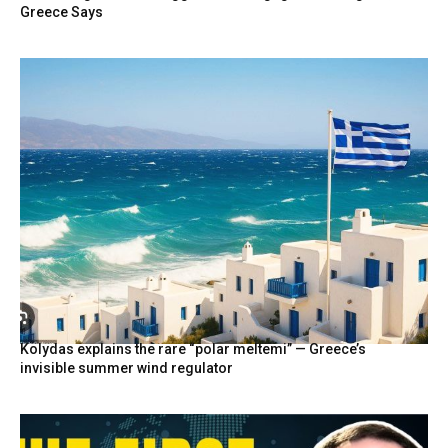
Greece Says
Kolydas explains the rare “polar meltemi” — Greece’s
invisible summer wind regulator