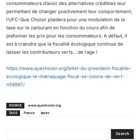
consommateurs d’avoir des alternatives crédibles leur
permettant de changer positivement leur comportement,
l’UFC-Que Choisir plaidera pour une modulation de la
taxe sur le carburant en fonction du cours afin de
plafonner les prix pour les consommateurs. A défaut, il
est à craindre que la fiscalité écologique continue de
laisser les contributeurs verts… de rage !
https://www.quechoisir.org/billet-du-president-fiscalite-
ecologique-le-matraquage-fiscal-se-colore-de-vert-
n59997/
SOURCE
www.quechoisir.org
TAGS
France
taxes
Search