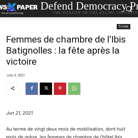
Defend Democracy Pr
THE WEBSITE OF THE DELPHI INITIATI
Europe
Femmes de chambre de l’Ibis
Batignolles : la fête après la
victoire
July 4, 2021
Jun 21, 2021
Au terme de vingt deux mois de mobilisation, dont huit
mois de grève, les femmes de chambre de l’hôtel Ibis