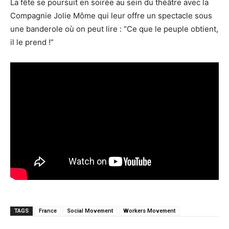
La fête se poursuit en soirée au sein du théâtre avec la
Compagnie Jolie Môme qui leur offre un spectacle sous
une banderole où on peut lire : “Ce que le peuple obtient,
il le prend !”
TAGS
France
Social Movement
Workers Movement