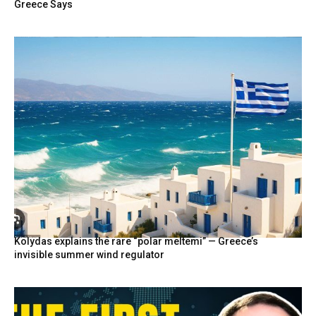
Greece Says
Kolydas explains the rare “polar meltemi” — Greece’s
invisible summer wind regulator