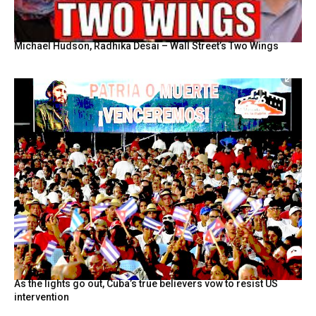
Michael Hudson, Radhika Desai – Wall Street’s Two Wings
As the lights go out, Cuba’s true believers vow to resist US
intervention