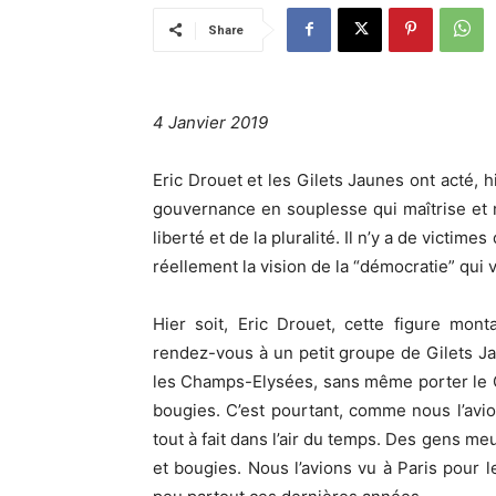
Share
4 Janvier 2019
Eric Drouet et les Gilets Jaunes ont acté, 
gouvernance en souplesse qui maîtrise et mo
liberté et de la pluralité. Il n’y a de victim
réellement la vision de la “démocratie” qui 
Hier soit, Eric Drouet, cette figure mo
rendez-vous à un petit groupe de Gilets J
les Champs-Elysées, sans même porter le G
bougies. C’est pourtant, comme nous l’avio
tout à fait dans l’air du temps. Des gens me
et bougies. Nous l’avions vu à Paris pour l