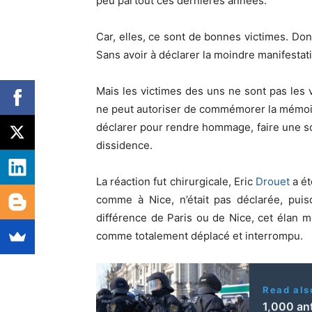
peu partout ces dernières années.
Car, elles, ce sont de bonnes victimes. Donc
Sans avoir à déclarer la moindre manifesta
Mais les victimes des uns ne sont pas les
ne peut autoriser de commémorer la mémoire 
déclarer pour rendre hommage, faire une so
dissidence.
La réaction fut chirurgicale, Eric
Drouet
a ét
comme à Nice, n’était pas déclarée, puisq
différence de Paris ou de Nice, cet élan 
comme totalement déplacé et interrompu.
Read als
1,000 ant