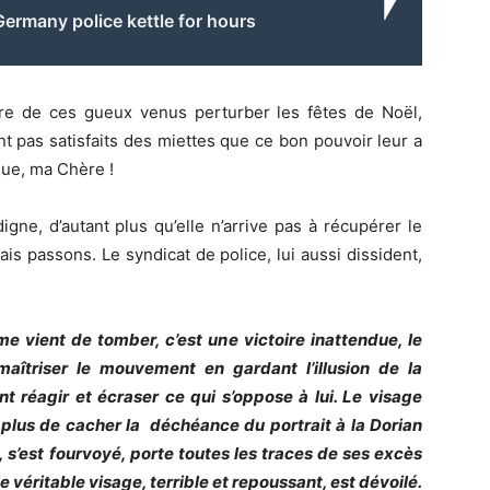
Germany police kettle for hours
 de ces gueux venus perturber les fêtes de Noël,
nt pas satisfaits des miettes que ce bon pouvoir leur a
nue, ma Chère !
digne, d’autant plus qu’elle n’arrive pas à récupérer le
is passons. Le syndicat de police, lui aussi dissident,
vient de tomber, c’est une victoire inattendue, le
aîtriser le mouvement en gardant l’illusion de la
nt réagir et écraser ce qui s’oppose à lui. Le visage
 plus de cacher la déchéance du portrait à la Dorian
, s’est fourvoyé, porte toutes les traces de ses excès
e véritable visage, terrible et repoussant, est dévoilé.