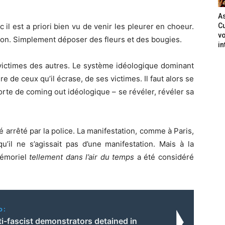
As
 il est a priori bien vu de venir les pleurer en choeur.
Cu
vo
tion. Simplement déposer des fleurs et des bougies.
in
 victimes des autres. Le système idéologique dominant
de ceux qu’il écrase, de ses victimes. Il faut alors se
rte de coming out idéologique – se révéler, révéler sa
é arrêté par la police. La manifestation, comme à Paris,
u’il ne s’agissait pas d’une manifestation. Mais à la
mémoriel
tellement dans l’air du temps
a été considéré
o:
i-fascist demonstrators detained in