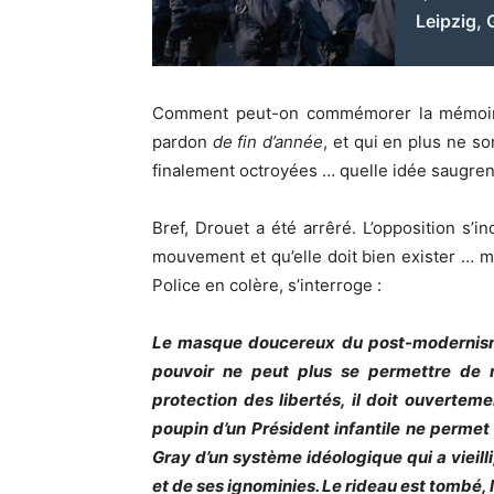
Leipzig, 
Comment peut-on commémorer la mémoire
pardon
de fin d’année
, et qui en plus ne so
finalement octroyées … quelle idée saugre
Bref, Drouet a été arrêré. L’opposition s’in
mouvement et qu’elle doit bien exister … ma
Police en colère, s’interroge :
Le masque doucereux du post-modernisme 
pouvoir ne peut plus se permettre de m
protection des libertés, il doit ouverteme
poupin d’un Président infantile ne permet
Gray d’un système idéologique qui a vieilli
et de ses ignominies. Le rideau est tombé, l