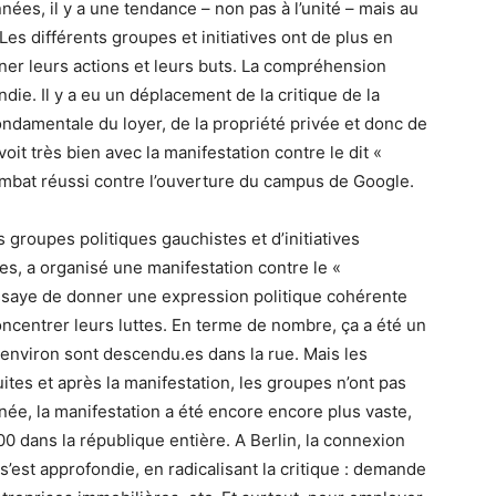
nées, il y a une tendance – non pas à l’unité – mais au
 Les différents groupes et initiatives ont de plus en
er leurs actions et leurs buts. La compréhension
ndie. Il y a eu un déplacement de la critique de la
ondamentale du loyer, de la propriété privée et donc de
oit très bien avec la manifestation contre le dit «
combat réussi contre l’ouverture du campus de Google.
s groupes politiques gauchistes et d’initiatives
res, a organisé une manifestation contre le «
essaye de donner une expression politique cohérente
concentrer leurs luttes. En terme de nombre, ça a été un
 environ sont descendu.es dans la rue. Mais les
tes et après la manifestation, les groupes n’ont pas
ée, la manifestation a été encore encore plus vaste,
0 dans la république entière. A Berlin, la connexion
’est approfondie, en radicalisant la critique : demande