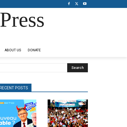
Press
ABOUT US
DONATE
Search
RECENT POSTS