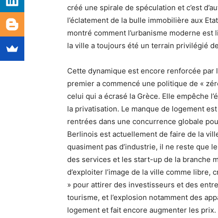
créé une spirale de spéculation et c’est d’
l’éclatement de la bulle immobilière aux Eta
montré comment l’urbanisme moderne est lié
la ville a toujours été un terrain privilégié d
Cette dynamique est encore renforcée par l’é
premier a commencé une politique de « zéro
celui qui a écrasé la Grèce. Elle empêche l’
la privatisation. Le manque de logement est d
rentrées dans une concurrence globale pour 
Berlinois est actuellement de faire de la vi
quasiment pas d’industrie, il ne reste que le
des services et les start-up de la branche 
d’exploiter l’image de la ville comme libre,
» pour attirer des investisseurs et des en
tourisme, et l’explosion notamment des ap
logement et fait encore augmenter les prix.