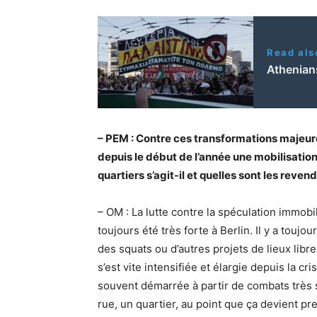
Read als
Athenian
– PEM : Contre ces transformations majeure
depuis le début de l’année une mobilisation 
quartiers s’agit-il et quelles sont les reven
– OM : La lutte contre la spéculation immobi
toujours été très forte à Berlin. Il y a tou
des squats ou d’autres projets de lieux libr
s’est vite intensifiée et élargie depuis la cri
souvent démarrée à partir de combats très s
rue, un quartier, au point que ça devient pre