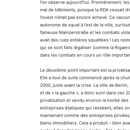
l’on observe aujourd’hui. Premièrement, les
mal de bâtiments, puisque la RDA cessait d’e
l’ouest n’était pas encore achevé. Ce vacu
autonome de squat à l’est de la ville, surtou
fameuse Mainzerstraße et les combats violen
avait des rues entières squattées ! Les res
qui se sont faits légaliser (comme la Rigaer
dans les combats en cours un rôle importan
Le deuxième point important est la privatis
Elle a tout de suite commencé après la chut
2000, juste avant la crise. La ville de Berl
et de « la gauche », a donc suivi dans ces 
privatisation et vendu environ la moitié des
entreprises étatiques qui restaient, elles o
maintenant comme des entreprises privées, e
biens immobiliers. Cela a produit – bien av