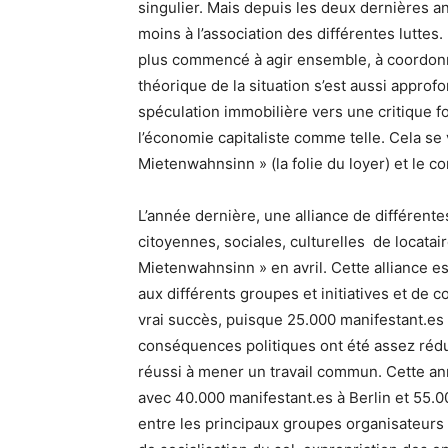
singulier. Mais depuis les deux dernières an
moins à l’association des différentes luttes.
plus commencé à agir ensemble, à coordonn
théorique de la situation s’est aussi approfo
spéculation immobilière vers une critique f
l’économie capitaliste comme telle. Cela se v
Mietenwahnsinn » (la folie du loyer) et le 
L’année dernière, une alliance de différente
citoyennes, sociales, culturelles de locatai
Mietenwahnsinn » en avril. Cette alliance 
aux différents groupes et initiatives et de 
vrai succès, puisque 25.000 manifestant.es
conséquences politiques ont été assez rédui
réussi à mener un travail commun. Cette ann
avec 40.000 manifestant.es à Berlin et 55.00
entre les principaux groupes organisateurs s