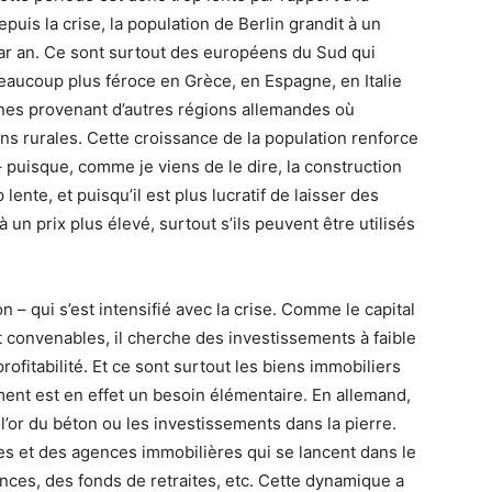
puis la crise, la population de Berlin grandit à un
ar an. Ce sont surtout des européens du Sud qui
 beaucoup plus féroce en Grèce, en Espagne, en Italie
nnes provenant d’autres régions allemandes où
ons rurales. Cette croissance de la population renforce
puisque, comme je viens de le dire, la construction
te, et puisqu’il est plus lucratif de laisser des
un prix plus élevé, surtout s’ils peuvent être utilisés
on – qui s’est intensifié avec la crise. Comme le capital
t convenables, il cherche des investissements à faible
ofitabilité. Et ce sont surtout les biens immobiliers
ent est en effet un besoin élémentaire. En allemand,
 l’or du béton ou les investissements dans la pierre.
s et des agences immobilières qui se lancent dans le
ces, des fonds de retraites, etc. Cette dynamique a