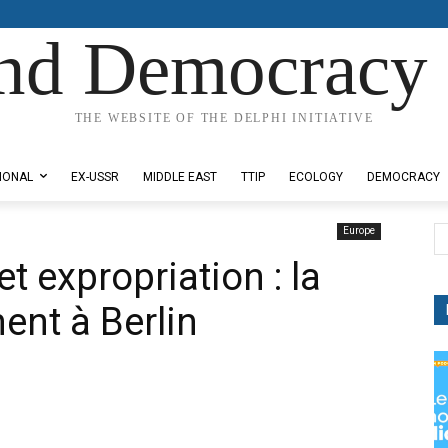
nd Democracy 
THE WEBSITE OF THE DELPHI INITIATIVE
IONAL
EX-USSR
MIDDLE EAST
TTIP
ECOLOGY
DEMOCRACY
Europe
t expropriation : la
ment à Berlin