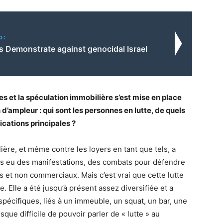
o:
s Demonstrate against genocidal Israel
s et la spéculation immobilière s’est mise en place
d’ampleur : qui sont les personnes en lutte, de quels
dications principales ?
lière, et même contre les loyers en tant que tels, a
jours eu des manifestations, des combats pour défendre
es et non commerciaux. Mais c’est vrai que cette lutte
se. Elle a été jusqu’à présent assez diversifiée et a
pécifiques, liés à un immeuble, un squat, un bar, une
sque difficile de pouvoir parler de « lutte » au