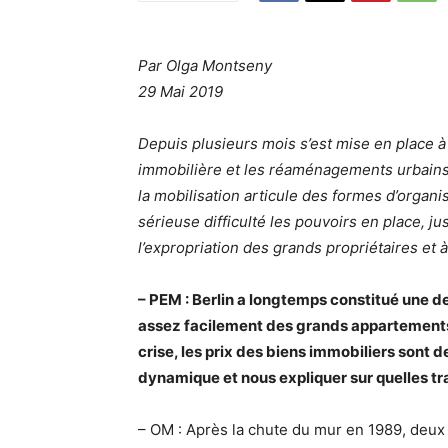
Par Olga Montseny
29 Mai 2019
Depuis plusieurs mois s’est mise en place à 
immobilière et les réaménagements urbains
la mobilisation articule des formes d’organi
sérieuse difficulté les pouvoirs en place, 
l’expropriation des grands propriétaires et à
– PEM : Berlin a longtemps constitué une d
assez facilement des grands appartements
crise, les prix des biens immobiliers sont d
dynamique et nous expliquer sur quelles t
– OM : Après la chute du mur en 1989, deu