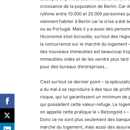
croissance de la population de Berlin. Car de
rythme entre 10.000 et 20.000 personnes p
viennent habiter à Berlin car la crise a été
ou au Portugal. Mais il y a aussi des perso
l’économie s’est écroulée, surtout des régi
la concurrence sur le marché du logement – 
des nouveaux immeubles est beaucoup trop len
immeubles vides et de les vendre plus tard à 
pour des bureaux d’entreprises…
C’est surtout ce dernier point – la spéculati
a du mal à se reproduire à des taux de profi
risque, qui lui garantissent un minimum de pr
qui possèdent cette valeur-refuge. Le logem
on appelle cette pratique le « Betongold » –
Donc ce ne sont plus seulement des banque
marché du logement, mais aussi des assuran