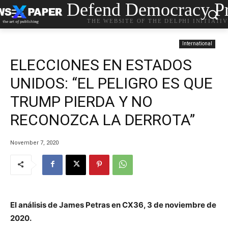
Defend Democracy Pr
THE WEBSITE OF THE DELPHI INITIATI
International
ELECCIONES EN ESTADOS
UNIDOS: “EL PELIGRO ES QUE
TRUMP PIERDA Y NO
RECONOZCA LA DERROTA”
November 7, 2020
El análisis de James Petras en CX36, 3 de noviembre de
2020.