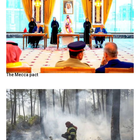
The Mecca pact