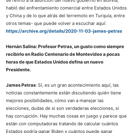
se refirió a la asunción del nuevo gobierno en Bolivia,
habló del enfrentamiento comercial entre Estados Unidos
y China y de lo que atrás del terremoto en Turquía, entre
otros temas- que puede volver a escuchar aquí:
https://archive.org/details/2020-11-03-james-petras
Hernán Salina: Profesor Petras, un gusto como siempre
recibirlo en Radio Centenario de Montevideo a pocas
horas de que Estados Unidos defina un nuevo
Presidente.
James Petras
: Sí, es un gran acontecimiento aquí, las
noticias constantemente están discutiendo quién tiene
mejores posibilidades, cómo van a manejar las
elecciones, dudas de si son verdaderas elecciones, si
hay corrupción. Hay muchas cosas en juego y parece que
están con computadoras tratando de calcular cuántos
Estados podría ganar Biden y cuántos puede ganar