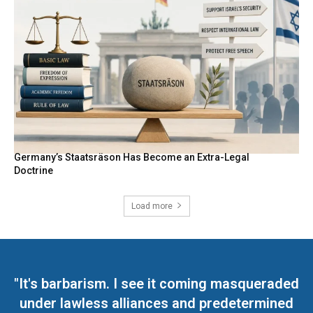
Germany’s Staatsräson Has Become an Extra-Legal
Doctrine
Load more
"It's barbarism. I see it coming masqueraded
under lawless alliances and predetermined