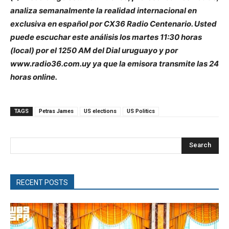
analiza semanalmente la realidad internacional en
exclusiva en español por CX36 Radio Centenario. Usted
puede escuchar este análisis los martes 11:30 horas
(local) por el 1250 AM del Dial uruguayo y por
www.radio36.com.uy ya que la emisora transmite las 24
horas online.
TAGS
Petras James
US elections
US Politics
Search
RECENT POSTS