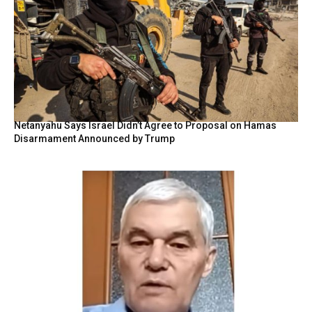
Netanyahu Says Israel Didn’t Agree to Proposal on Hamas
Disarmament Announced by Trump