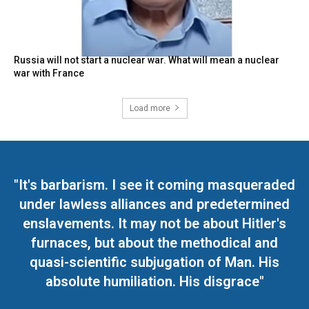
Russia will not start a nuclear war. What will mean a nuclear
war with France
Load more
"It's barbarism. I see it coming masqueraded
under lawless alliances and predetermined
enslavements. It may not be about Hitler's
furnaces, but about the methodical and
quasi-scientific subjugation of Man. His
absolute humiliation. His disgrace"