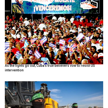
As the lights go out, Cuba’s true believers vow to resist US
intervention