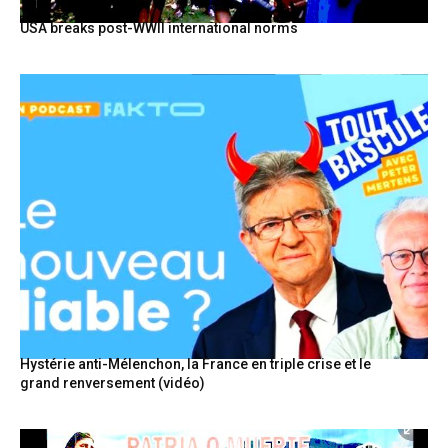
USA breaks post-WWII international norms
Hystérie anti-Mélenchon, la France en triple crise et le
grand renversement (vidéo)