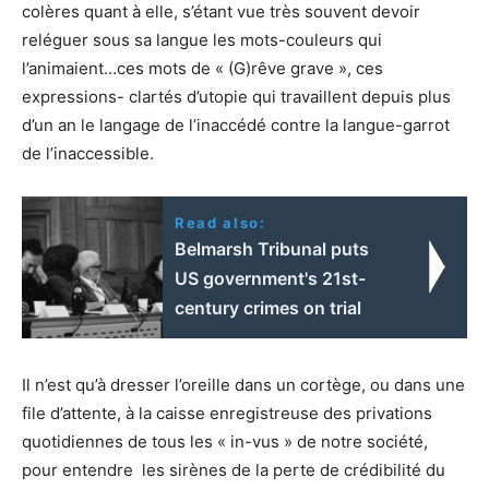
colères quant à elle, s’étant vue très souvent devoir
reléguer sous sa langue les mots-couleurs qui
l’animaient…ces mots de « (G)rêve grave », ces
expressions- clartés d’utopie qui travaillent depuis plus
d’un an le langage de l’inaccédé contre la langue-garrot
de l’inaccessible.
Read also:
Belmarsh Tribunal puts
US government's 21st-
century crimes on trial
Il n’est qu’à dresser l’oreille dans un cortège, ou dans une
file d’attente, à la caisse enregistreuse des privations
quotidiennes de tous les « in-vus » de notre société,
pour entendre les sirènes de la perte de crédibilité du