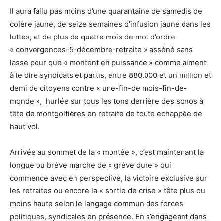
Il aura fallu pas moins d’une quarantaine de samedis de
colère jaune, de seize semaines d’infusion jaune dans les
luttes, et de plus de quatre mois de mot d’ordre
« convergences-5-décembre-
retraite » asséné sans
lasse pour que « montent en puissance » comme aiment
à le dire syndicats et partis, entre 880.000 et un million et
demi de citoyens contre « une-fin-de mois-fin-de-
monde », hurlée sur tous les tons derrière des sonos à
tête de montgolfières en retraite de toute échappée de
haut vol.
Arrivée au sommet de la « montée », c’est maintenant la
longue ou brève marche de « grève dure » qui
commence avec en perspective, la victoire exclusive sur
les retraites ou encore la « sortie de crise » tête plus ou
moins haute selon le langage commun des forces
politiques, syndicales en présence. En s’engageant dans