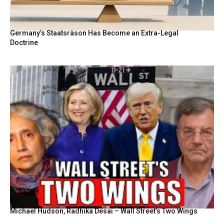
Germany’s Staatsräson Has Become an Extra-Legal
Doctrine
Michael Hudson, Radhika Desai – Wall Street’s Two Wings