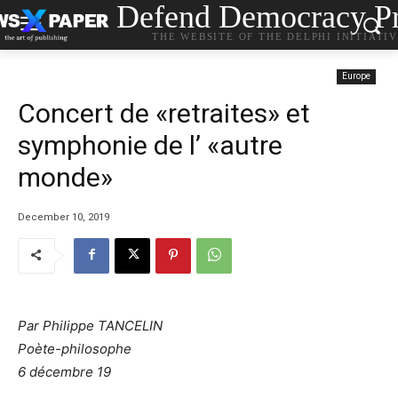
Defend Democracy Pr
THE WEBSITE OF THE DELPHI INITIATI
Europe
Concert de «retraites» et
symphonie de l’ «autre
monde»
December 10, 2019
Par Philippe TANCELIN
Poète-philosophe
6 décembre 19