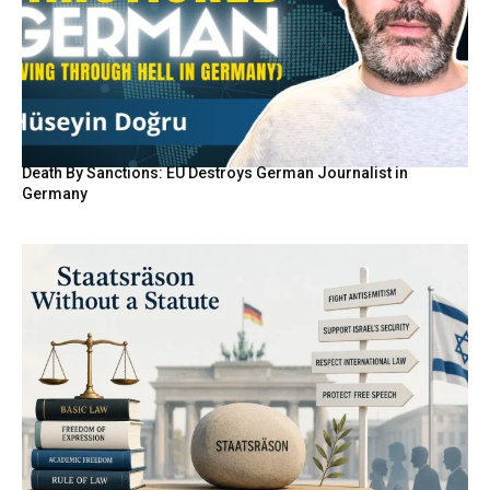
Death By Sanctions: EU Destroys German Journalist in
Germany