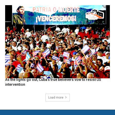
As the lights go out, Cuba’s true believers vow to resist US
intervention
Load more