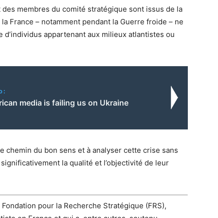
t des membres du comité stratégique sont issus de la
la France – notamment pendant la Guerre froide – ne
 d’individus appartenant aux milieux atlantistes ou
o:
can media is failing us on Ukraine
le chemin du bon sens et à analyser cette crise sans
significativement la qualité et l’objectivité de leur
la Fondation pour la Recherche Stratégique (FRS),