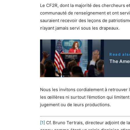
Le CF2R, dont la majorité des chercheurs e
communauté de renseignement et ont servi 
sauraient recevoir des leçons de patriotisme
n’ayant jamais servi sous les drapeaux.
Read als
The Ameri
Nous les invitons cordialement à retrouver 
les œillères ni surtout l’émotion qui limitent 
jugement ou de leurs productions.
[1]
Cf. Bruno Tertrais, directeur adjoint de 