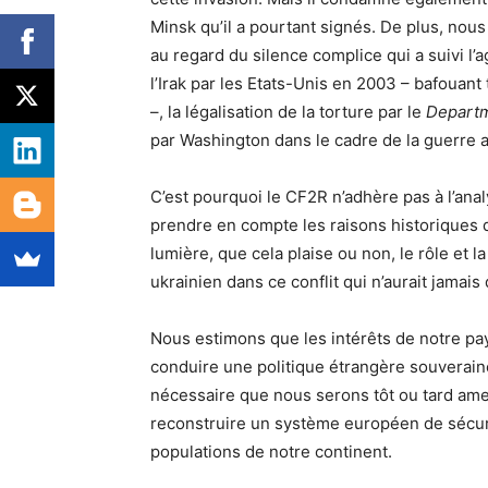
Minsk qu’il a pourtant signés. De plus, nou
au regard du silence complice qui a suivi l’
l’Irak par les Etats-Unis en 2003 – bafouant 
–, la légalisation de la torture par le
Departm
par Washington dans le cadre de la guerre an
C’est pourquoi le CF2R n’adhère pas à l’anal
prendre en compte les raisons historiques q
lumière, que cela plaise ou non, le rôle et
ukrainien dans ce conflit qui n’aurait jamais 
Nous estimons que les intérêts de notre pa
conduire une politique étrangère souveraine 
nécessaire que nous serons tôt ou tard amen
reconstruire un système européen de sécurit
populations de notre continent.