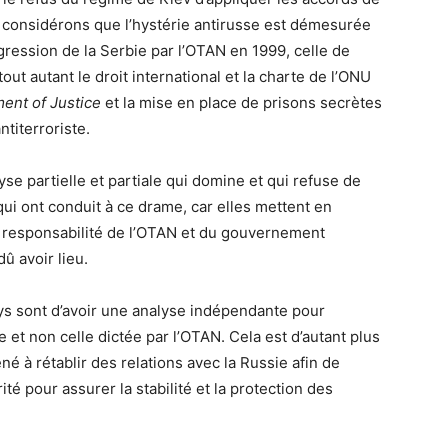
s considérons que l’hystérie antirusse est démesurée
agression de la Serbie par l’OTAN en 1999, celle de
tout autant le droit international et la charte de l’ONU
ent of Justice
et la mise en place de prisons secrètes
titerroriste.
yse partielle et partiale qui domine et qui refuse de
ui ont conduit à ce drame, car elles mettent en
 la responsabilité de l’OTAN et du gouvernement
dû avoir lieu.
ys sont d’avoir une analyse indépendante pour
et non celle dictée par l’OTAN. Cela est d’autant plus
é à rétablir des relations avec la Russie afin de
é pour assurer la stabilité et la protection des