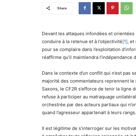
Share
Devant les attaques infondées et orientées 
conduire à la retenue et à l’objectivité
[1]
, et
pour se complaire dans l’exploitation d’info
réaffirme qu’il maintiendra l’indépendance 
Dans le contexte d’un conflit qui n’est pas 
majorité des commentateurs reprennent le na
Saxons, le CF2R s’efforce de tenir la ligne de 
refuse à participer au matraquage unilatéral 
orchestrée par des acteurs partiaux qui n’o
quand l’agresseur appartenait à leurs rangs
Il est légitime de s’interroger sur les moti