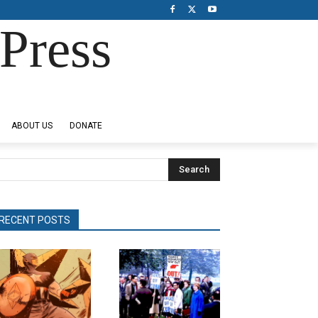
Press
ABOUT US
DONATE
Search
RECENT POSTS