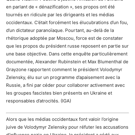
en parlant de « dénazification », ses propos ont été
tournés en ridicule par les dirigeants et les médias
occidentaux. C’était forcément les élucubrations d’un fou,
d’un dictateur paranoïaque. Pourtant, au-delà de la
rhétorique adoptée par Moscou, force est de constater
que les propos du président russe reposent en partie sur
une base objective. Dans cette enquête particulièrement
documentée, Alexander Rubinstein et Max Blumenthal de
Grayzone rapportent comment le président Volodymyr
Zelensky, élu sur un programme d’apaisement avec la
Russie, a fini par céder pour collaborer activement avec
les groupes fascistes bien présents en Ukraine et
responsables d’atrocités. (IGA)
Alors que les médias occidentaux font valoir l’origine
juive de Volodymyr Zelensky pour réfuter les accusations
d’influence nazie en Ukraine, le président a cédé aux