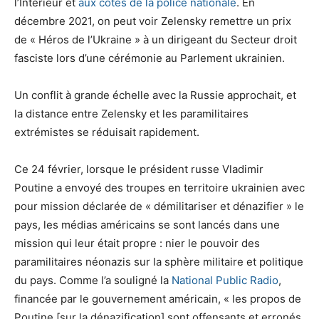
l’Intérieur et
aux côtés de la police nationale
. En
décembre 2021, on peut voir Zelensky remettre un prix
de « Héros de l’Ukraine » à un dirigeant du Secteur droit
fasciste lors d’une cérémonie au Parlement ukrainien.
Un conflit à grande échelle avec la Russie approchait, et
la distance entre Zelensky et les paramilitaires
extrémistes se réduisait rapidement.
Ce 24 février, lorsque le président russe Vladimir
Poutine a envoyé des troupes en territoire ukrainien avec
pour mission déclarée de « démilitariser et dénazifier » le
pays, les médias américains se sont lancés dans une
mission qui leur était propre : nier le pouvoir des
paramilitaires néonazis sur la sphère militaire et politique
du pays. Comme l’a souligné la
National Public Radio
,
financée par le gouvernement américain, « les propos de
Poutine [sur la dénazification] sont offensants et erronés