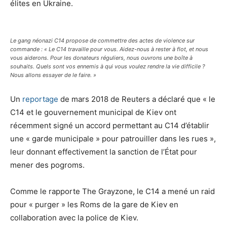
élites en Ukraine.
Le gang néonazi C14 propose de commettre des actes de violence sur
commande : « Le C14 travaille pour vous. Aidez-nous à rester à flot, et nous
vous aiderons. Pour les donateurs réguliers, nous ouvrons une boîte à
souhaits. Quels sont vos ennemis à qui vous voulez rendre la vie difficile ?
Nous allons essayer de le faire. »
Un
reportage
de mars 2018 de Reuters a déclaré que « le
C14 et le gouvernement municipal de Kiev ont
récemment signé un accord permettant au C14 d’établir
une « garde municipale » pour patrouiller dans les rues »,
leur donnant effectivement la sanction de l’État pour
mener des pogroms.
Comme le rapporte The Grayzone, le C14 a mené un raid
pour « purger » les Roms de la gare de Kiev en
collaboration avec la police de Kiev.