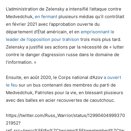
L’administration de Zelensky a intensifié l’attaque contre
Medvedchuk,
en fermant
plusieurs médias qu’il contrôlait
en février 2021 avec l’approbation ouverte du
département d’État américain, et en
emprisonnant le
leader de l’opposition pour trahison
trois mois plus tard.
Zelensky a justifié ses actions par la nécessité de « lutter
contre le danger d’agression russe dans le domaine de
l’information. »
Ensuite, en août 2020, le Corps national d’Azov
a ouvert
le feu
sur un bus contenant des membres du parti de
Medvedchuk, Patriotes pour la vie, en blessant plusieurs
avec des balles en acier recouvertes de caoutchouc.
https://twitter.com/Russ_Warrior/status/12990404999370
21952?
ref_src=twsrc%5Etfw%7Ctwcamp%5Etweetembed%7Ctw