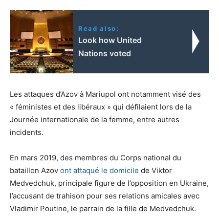
Read also:
Look how United
Nations voted
Les attaques d’Azov à Mariupol ont notamment visé des
« féministes et des libéraux » qui défilaient lors de la
Journée internationale de la femme, entre autres
incidents.
En mars 2019, des membres du Corps national du
bataillon Azov
ont attaqué le domicile
de Viktor
Medvedchuk, principale figure de l’opposition en Ukraine,
l’accusant de trahison pour ses relations amicales avec
Vladimir Poutine, le parrain de la fille de Medvedchuk.