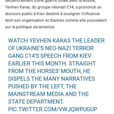
déclenchement d’une guerre totale avec la Russie,
Yevhen Karas, du groupe néonazi C14, a prononcé un
discours public à Kiev destiné à souligner l’influence
dont son organisation et d’autres comme elle jouissaient
sur la politique ukrainienne.
WATCH YEVHEN KARAS THE LEADER
OF UKRAINE'S NEO-NAZI TERROR
GANG C14'S SPEECH FROM KIEV
EARLIER THIS MONTH. STRAIGHT
FROM THE HORSES' MOUTH, HE
DISPELS THE MANY NARRATIVES
PUSHED BY THE LEFT, THE
MAINSTREAM MEDIA AND THE
STATE DEPARTMENT.
PIC.TWITTER.COM/VWJQWPUGUP