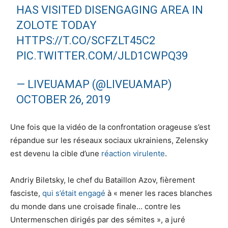
HAS VISITED DISENGAGING AREA IN
ZOLOTE TODAY
HTTPS://T.CO/SCFZLT45C2
PIC.TWITTER.COM/JLD1CWPQ39
— LIVEUAMAP (@LIVEUAMAP)
OCTOBER 26, 2019
Une fois que la vidéo de la confrontation orageuse s’est
répandue sur les réseaux sociaux ukrainiens, Zelensky
est devenu la cible d’une
réaction virulente
.
Andriy Biletsky, le chef du Bataillon Azov, fièrement
fasciste,
qui s’était engagé
à « mener les races blanches
du monde dans une croisade finale… contre les
Untermenschen dirigés par des sémites », a juré