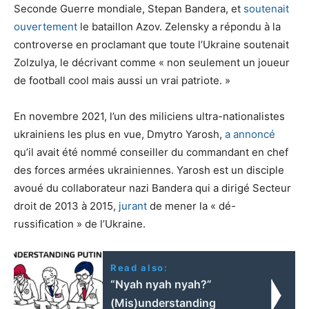
Seconde Guerre mondiale, Stepan Bandera, et
soutenait
ouvertement
le bataillon Azov. Zelensky a répondu à la
controverse en proclamant que toute l’Ukraine soutenait
Zolzulya, le décrivant comme « non seulement un joueur
de football cool mais aussi un vrai patriote. »
En novembre 2021, l’un des miliciens ultra-nationalistes
ukrainiens les plus en vue, Dmytro Yarosh,
a annoncé
qu’il avait été nommé conseiller du commandant en chef
des forces armées ukrainiennes. Yarosh est un disciple
avoué du collaborateur nazi Bandera qui a dirigé Secteur
droit de 2013 à 2015,
jurant
de mener la « dé-
russification » de l’Ukraine.
Read also:
“Nyah nyah nyah?”
(Mis)understanding