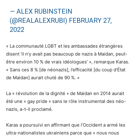
— ALEX RUBINSTEIN
(@REALALEXRUBI)
FEBRUARY 27,
2022
« La communauté LGBT et les ambassades étrangères
disent ‘il n’y avait pas beaucoup de nazis à Maidan, peut-
être environ 10 % de vrais idéologues’ », remarque Karas.
« Sans ces 8 % [de néonazis], l’efficacité [du coup d’État
de Maidan] aurait chuté de 90 %. »
La « révolution de la dignité » de Maidan en 2014 aurait
été une « gay pride » sans le rôle instrumental des néo-
nazis, a-t-il proclamé.
Karas a poursuivi en affirmant que l’Occident a armé les
ultra-nationalistes ukrainiens parce que « nous nous