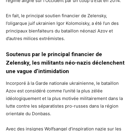
régime aligné sur l’Occident par un coup d’État en 2014.
En fait, le principal soutien financier de Zelensky,
l’oligarque juif ukrainien Igor Kolomoisky, a été l’un des
principaux bienfaiteurs du bataillon néonazi Azov et
d’autres milices extrémistes.
Soutenus par le principal financier de
Zelensky, les militants néo-nazis déclenchent
une vague d’intimidation
Incorporé à la Garde nationale ukrainienne, le bataillon
Azov est considéré comme l’unité la plus zélée
idéologiquement et la plus motivée militairement dans la
lutte contre les séparatistes pro-russes dans la région
orientale du Donbass.
Avec des insignes Wolfsangel d’inspiration nazie sur les