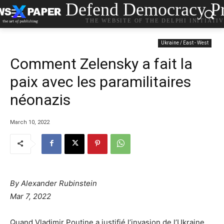
Defend Democracy Pr
THE WEBSITE OF THE DELPHI INITIATI
Ukraine / East - West
Comment Zelensky a fait la
paix avec les paramilitaires
néonazis
March 10, 2022
By Alexander Rubinstein
Mar 7, 2022
Quand Vladimir Poutine a justifié l’invasion de l’Ukraine