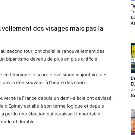
Tu
T
Do
A
ouvellement des visages mais pas la
au second tour, ont choisi le renouvellement des
un bipartisme devenu de plus en plus artificiel.
me en témoigne le score élevé sinon majoritaire des
De
devra s’en souvenir à l’heure des choix.
E
Jo
G
ouverné la France depuis un demi-siècle ont dévissé.
ycle d’Epinay est allé à son terme logique et depuis
 a perdu une élection qui paraissait imperdable.
fonde et durable.