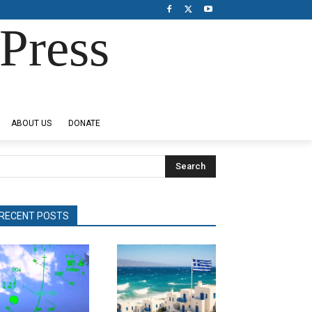
Press
ABOUT US
DONATE
Search
RECENT POSTS