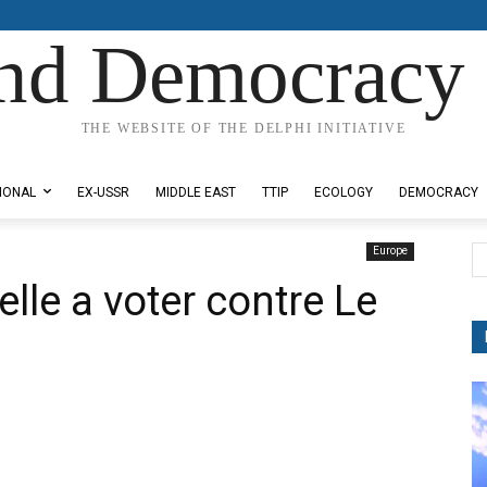
nd Democracy 
THE WEBSITE OF THE DELPHI INITIATIVE
IONAL
EX-USSR
MIDDLE EAST
TTIP
ECOLOGY
DEMOCRACY
Europe
le a voter contre Le