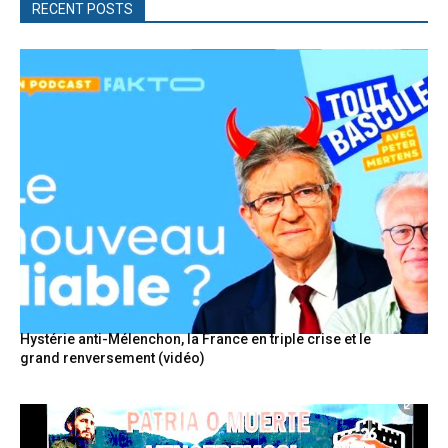
RECENT POSTS
Hystérie anti-Mélenchon, la France en triple crise et le
grand renversement (vidéo)