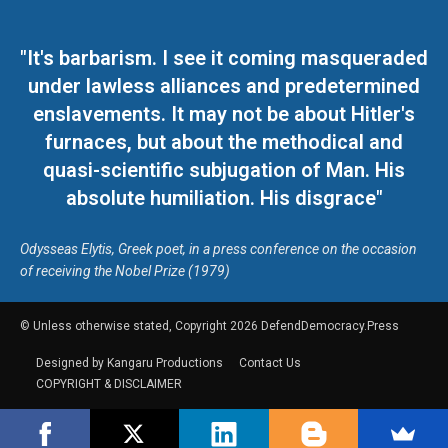
"It's barbarism. I see it coming masqueraded
under lawless alliances and predetermined
enslavements. It may not be about Hitler's
furnaces, but about the methodical and
quasi-scientific subjugation of Man. His
absolute humiliation. His disgrace"
Odysseas Elytis, Greek poet, in a press conference on the occasion
of receiving the Nobel Prize (1979)
© Unless otherwise stated, Copyright 2026 DefendDemocracy.Press
Designed by Kangaru Productions
Contact Us
COPYRIGHT & DISCLAIMER