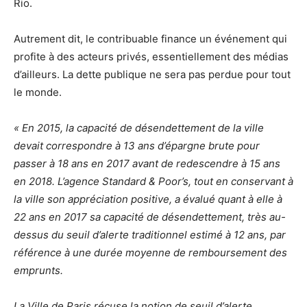
Rio.
Autrement dit, le contribuable finance un événement qui
profite à des acteurs privés, essentiellement des médias
d’ailleurs. La dette publique ne sera pas perdue pour tout
le monde.
« En 2015, la capacité de désendettement de la ville
devait correspondre à 13 ans d’épargne brute pour
passer à 18 ans en 2017 avant de redescendre à 15 ans
en 2018. L’agence Standard & Poor’s, tout en conservant à
la ville son appréciation positive, a évalué quant à elle à
22 ans en 2017 sa capacité de désendettement, très au-
dessus du seuil d’alerte traditionnel estimé à 12 ans, par
référence à une durée moyenne de remboursement des
emprunts.
La Ville de Paris récuse la notion de seuil d’alerte