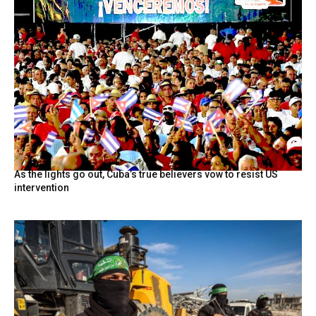
As the lights go out, Cuba’s true believers vow to resist US
intervention