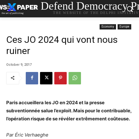
Defend Democracy Pr
THE WEBSITE OF THE DELPHI INITIATI
Economy
Europe
Ces JO 2024 qui vont nous
ruiner
October 9, 2017
Paris accueillera les JO en 2024 et la presse
subventionnée salue l’exploit. Mais pour le contribuable,
l’opération risque de se révéler extrêmement coûteuse.
Par Éric Verhaeghe