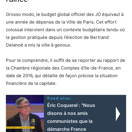
Grosso modo, le budget global officiel des JO équivaut à
une année de dépense de la Ville de Paris. Cet effort
colossal intervient dans un contexte budgétaire tendu où
la gestion pratiquée depuis l’élection de Bertrand
Delanoë a mis la ville à genoux.
Pour le comprendre, il suffit de se reporter au rapport de
la Chambre régionale des Comptes d’Ile-de-France, en
date de 2016, qui détaille de façon précise la situation
financière de la capitale.
Read also:
Éric Coquerel : "Nous
disons à nos amis
communistes que la
démarche France