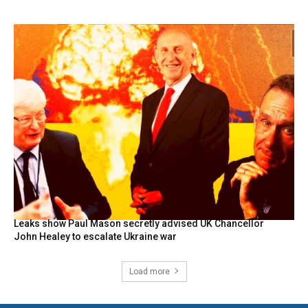
Leaks show Paul Mason secretly advised UK Chancellor
John Healey to escalate Ukraine war
Load more