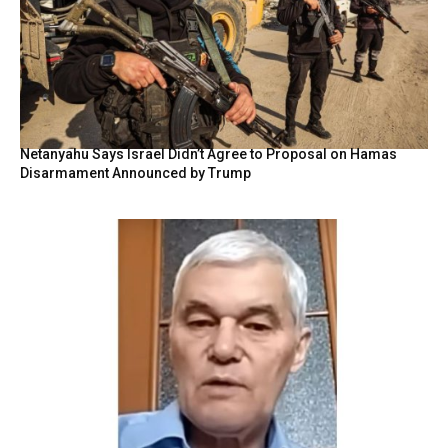
Netanyahu Says Israel Didn’t Agree to Proposal on Hamas
Disarmament Announced by Trump