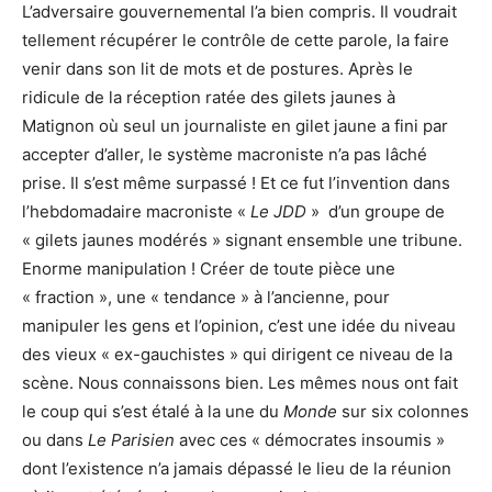
L’adversaire gouvernemental l’a bien compris. Il voudrait
tellement récupérer le contrôle de cette parole, la faire
venir dans son lit de mots et de postures. Après le
ridicule de la réception ratée des gilets jaunes à
Matignon où seul un journaliste en gilet jaune a fini par
accepter d’aller, le système macroniste n’a pas lâché
prise. Il s’est même surpassé ! Et ce fut l’invention dans
l’hebdomadaire macroniste «
Le JDD
» d’un groupe de
« gilets jaunes modérés » signant ensemble une tribune.
Enorme manipulation ! Créer de toute pièce une
« fraction », une « tendance » à l’ancienne, pour
manipuler les gens et l’opinion, c’est une idée du niveau
des vieux « ex-gauchistes » qui dirigent ce niveau de la
scène. Nous connaissons bien. Les mêmes nous ont fait
le coup qui s’est étalé à la une du
Monde
sur six colonnes
ou dans
Le Parisien
avec ces « démocrates insoumis »
dont l’existence n’a jamais dépassé le lieu de la réunion