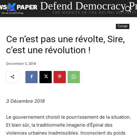
Defend Democracy Pr
THE WEBSITE OF THE DELPHI INITIATI
Europe
Ce n’est pas une révolte, Sire,
c’est une révolution !
December 5, 2018
3 Décembre 2018
Le gouvernement choisit le pourrissement de la situation.
Et bien sûr, la traditionnelle imagerie d’Épinal des
violences urbaines inadmissibles. Inconscient du poids