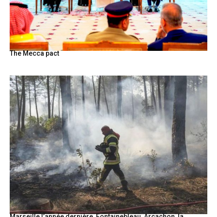
The Mecca pact
Marseille l’année dernière, Fontainebleau, Arcachon, la