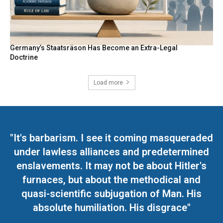
Germany’s Staatsräson Has Become an Extra-Legal
Doctrine
Load more
"It's barbarism. I see it coming masqueraded
under lawless alliances and predetermined
enslavements. It may not be about Hitler's
furnaces, but about the methodical and
quasi-scientific subjugation of Man. His
absolute humiliation. His disgrace"