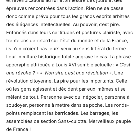
et revendications au fur et à mesure des jours et des
épreuves rencontrées dans l’action. Rien ne se passe
donc comme prévu pour tous les grands esprits arbitres
des élégances intellectuelles. Au pouvoir, c’est pire.
Enfoncés dans leurs certitudes et postures blairiste, avec
trente ans de retard sur l’état du monde et de la France,
ils n’en croient pas leurs yeux au sens littéral du terme.
Leur inculture historique totale aggrave le cas. La phrase
apocryphe attribuée à Louis XVI semble actuelle :
« C’est
une révolte ? » « Non sire c’est une révolution »
. Une
révolution citoyenne. La pire pour les importants. Celle
où les gens agissent et décident par eux-mêmes et se
mêlent de tout. Personne avec qui négocier, personne à
soudoyer, personne à mettre dans sa poche. Les ronds-
points remplacent les barricades. Les barrages, les
assemblées de section Sans-culotte. Merveilleux peuple
de France !