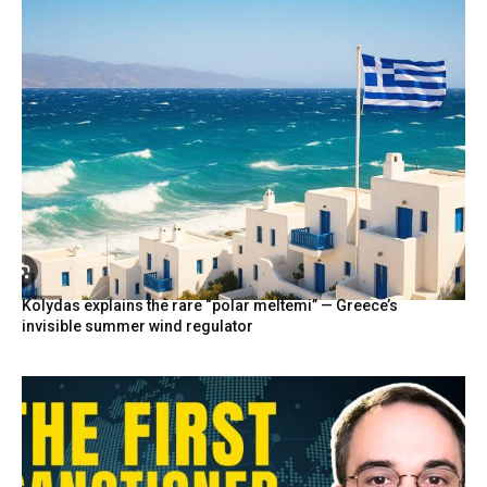
Kolydas explains the rare “polar meltemi” — Greece’s
invisible summer wind regulator