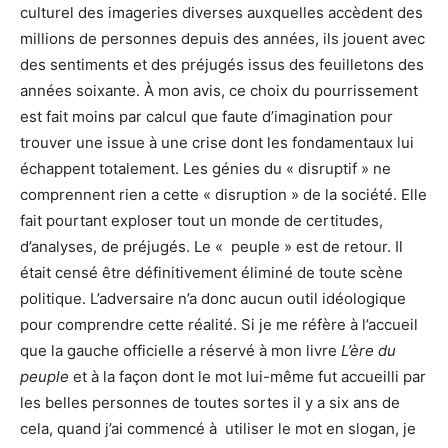
culturel des imageries diverses auxquelles accèdent des
millions de personnes depuis des années, ils jouent avec
des sentiments et des préjugés issus des feuilletons des
années soixante. À mon avis, ce choix du pourrissement
est fait moins par calcul que faute d’imagination pour
trouver une issue à une crise dont les fondamentaux lui
échappent totalement. Les génies du « disruptif » ne
comprennent rien a cette « disruption » de la société. Elle
fait pourtant exploser tout un monde de certitudes,
d’analyses, de préjugés.
Le « peuple » est de retour. Il
était censé être définitivement éliminé de toute scène
politique. L’adversaire n’a donc aucun outil idéologique
pour comprendre cette réalité. Si je me réfère à l’accueil
que la gauche officielle a réservé à mon livre
L’ère du
peuple
et à la façon dont le mot lui-même fut accueilli par
les belles personnes de toutes sortes il y a six ans de
cela, quand j’ai commencé à utiliser le mot en slogan, je