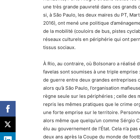
une très grande pauvreté dans ces grands 
si, à São Paulo, les deux maires du
PT
, Mar
2016), ont mené une politique d’aménageme
de la mobilité (couloirs de bus, pistes cycla
réseaux culturels en périphérie qui ont per
tissus sociaux.
À Rio, au contraire, où Bolsonaro a réalisé d
favelas sont soumises à une triple emprise :
de guerre entre deux grandes entreprises 
alors qu’à São Paulo, l’organisation mafieu
règne seule sur les périphéries
; celle des 
repris les mêmes pratiques que le crime or
une forte emprise sur le territoire. Person
alors même que quelqu’un comme Sérgio Cabr
élu au gouvernement de l’État. Cela n’a pas
deux ans après la Coupe du monde de footbal