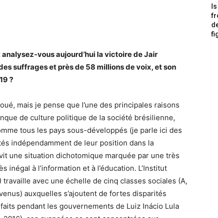
Is
f
de
fi
nalysez-vous aujourd’hui la victoire de Jair
des suffrages et près de 58 millions de voix, et son
019
?
oué, mais je pense que l’une des principales raisons
anque de culture politique de la société brésilienne,
omme tous les pays sous-développés (je parle ici des
tés indépendamment de leur position dans la
 vit une situation dichotomique marquée par une très
inégal à l’information et à l’éducation. L’Institut
) travaille avec une échelle de cinq classes sociales (A,
evenus) auxquelles s’ajoutent de fortes disparités
 faits pendant les gouvernements de Luiz Inácio Lula