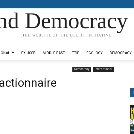
nd Democracy 
THE WEBSITE OF THE DELPHI INITIATIVE
IONAL
EX-USSR
MIDDLE EAST
TTIP
ECOLOGY
DEMOCRACY
Democracy
International
éactionnaire