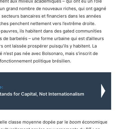
ment aux milieux académiques – qui ont eu un rôle
te un grand nombre de nouveaux riches, qui ont gagné
secteurs bancaires et financiers dans les années
iches penchent nettement vers l’extrême droite.
-pauvres, ils habitent dans des gated communities
 de barbelés – une forme urbaine qui est d’ailleurs
s ont laissée prospérer puisqu’ils y habitent. La
lité n’est pas née avec Bolsonaro, mais s’inscrit de
 fonctionnement politique brésilien.
o:
ands for Capital, Not Internationalism
elle classe moyenne dopée par le
boom
économique