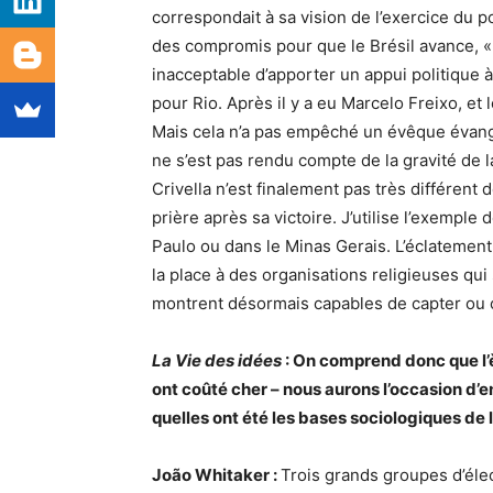
correspondait à sa vision de l’exercice du pou
des compromis pour que le Brésil avance, «
inacceptable d’apporter un appui politique à 
pour Rio. Après il y a eu Marcelo Freixo, et l
Mais cela n’a pas empêché un évêque évangé
ne s’est pas rendu compte de la gravité de la
Crivella n’est finalement pas très différent
prière après sa victoire. J’utilise l’exempl
Paulo ou dans le Minas Gerais. L’éclatement d
la place à des organisations religieuses qui
montrent désormais capables de capter ou o
La Vie des idées
: On comprend donc que l’
ont coûté cher – nous aurons l’occasion d’en
quelles ont été les bases sociologiques de 
João Whitaker :
Trois grands groupes d’élect