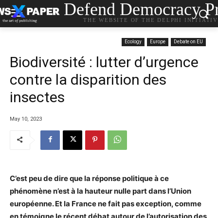
Defend Democracy Pr
THE WEBSITE OF THE DELPHI INITIATI
Ecology
Europe
Debate on EU
Biodiversité : lutter d’urgence
contre la disparition des
insectes
May 10, 2023
C’est peu de dire que la réponse politique à ce
phénomène n’est à la hauteur nulle part dans l’Union
européenne. Et la France ne fait pas exception, comme
en témoigne le récent débat autour de l’autorisation des