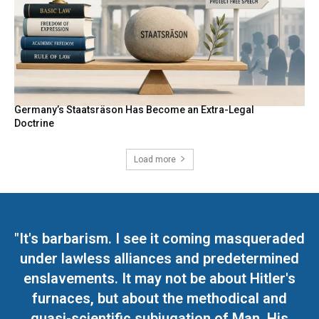
Germany’s Staatsräson Has Become an Extra-Legal
Doctrine
Load more
"It's barbarism. I see it coming masqueraded
under lawless alliances and predetermined
enslavements. It may not be about Hitler's
furnaces, but about the methodical and
quasi-scientific subjugation of Man. His