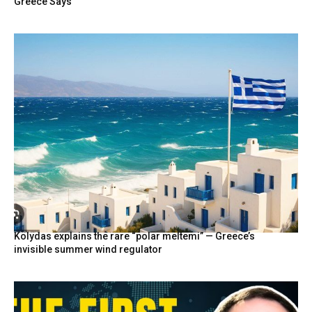
Greece Says
Kolydas explains the rare “polar meltemi” — Greece’s
invisible summer wind regulator