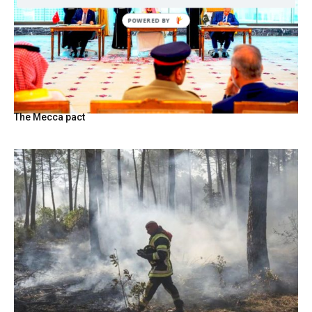
The Mecca pact