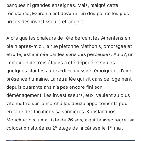
banques ni grandes enseignes. Mais, malgré cette
résistance, Exarchia est devenu l’un des points les plus
prisés des investisseurs étrangers.
Alors que les chaleurs de l’été bercent les Athéniens en
plein après-midi, la rue piétonne Methonis, ombragée et
étroite, est animée par les sons des perceuses. Au 57, un
immeuble de trois étages a été dépecé et seules
quelques plantes au rez-de-chaussée témoignent d’une
présence humaine. La retraitée qui vit dans ce logement
depuis quarante ans n’a pas encore fini son
déménagement. Les investisseurs, eux, veulent au plus
vite mettre sur le marché les douze appartements pour
en faire des locations saisonnières. Konstantinos
Mouchtaridis, un artiste de 26 ans, a quitté avec regret sa
e
er
colocation située au 2
étage de la bâtisse le 1
mai.