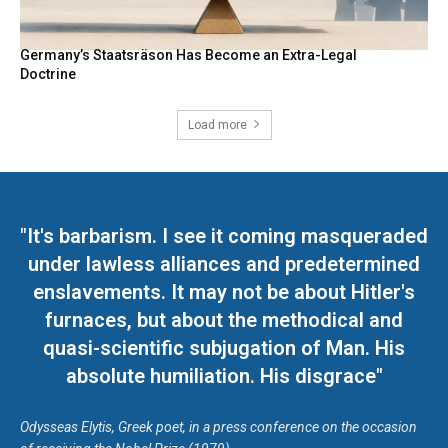
Germany’s Staatsräson Has Become an Extra-Legal
Doctrine
Load more
"It's barbarism. I see it coming masqueraded
under lawless alliances and predetermined
enslavements. It may not be about Hitler's
furnaces, but about the methodical and
quasi-scientific subjugation of Man. His
absolute humiliation. His disgrace"
Odysseas Elytis, Greek poet, in a press conference on the occasion