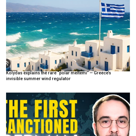
Kolydas explains the rare “polar meltemi” — Greece’s
invisible summer wind regulator