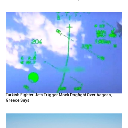
Turkish Fighter Jets Trigger Mock Dogfight Over Aegean,
Greece Says