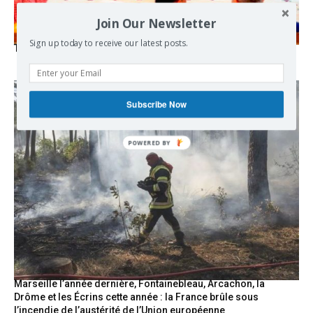
Join Our Newsletter
Sign up today to receive our latest posts.
The Mecca pact
Subscribe Now
POWERED
BY
Marseille l’année dernière, Fontainebleau, Arcachon, la
Drôme et les Écrins cette année : la France brûle sous
l’incendie de l’austérité de l’Union européenne