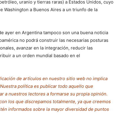
petróleo, uranio y tierras raras) a Estados Unidos, cuyo
e Washington a Buenos Aires a un triunfo de la
 de ayer en Argentina tampoco son una buena noticia
noamérica no podrá construir las necesarias posturas
nales, avanzar en la integración, reducir las
ribuir a un orden mundial basado en el
cación de artículos en nuestro sitio web no implica
uestra política es publicar todo aquello que
ar a nuestros lectores a formarse su propia opinión.
 con los que discrepamos totalmente, ya que creemos
stén informados sobre la mayor diversidad
de
puntos