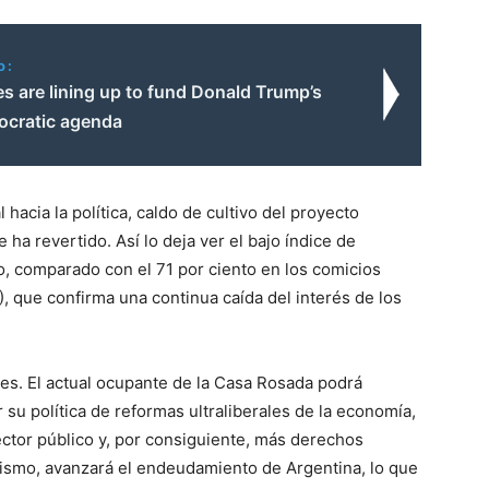
o:
res are lining up to fund Donald Trump’s
ocratic agenda
hacia la política, caldo de cultivo del proyecto
 ha revertido. Así lo deja ver el bajo índice de
to, comparado con el 71 por ciento en los comicios
7), que confirma una continua caída del interés de los
s. El actual ocupante de la Casa Rosada podrá
u política de reformas ultraliberales de la economía,
ector público y, por consiguiente, más derechos
mismo, avanzará el endeudamiento de Argentina, lo que