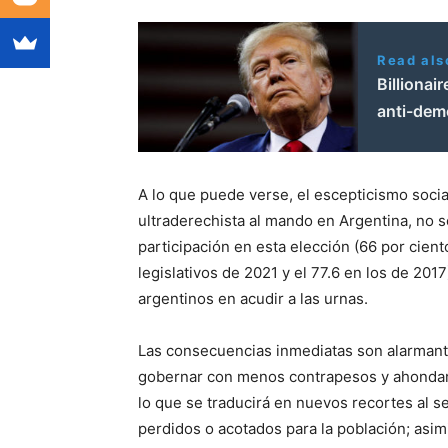
Read als
Billionai
anti-dem
A lo que puede verse, el escepticismo social 
ultraderechista al mando en Argentina, no se
participación en esta elección (66 por cien
legislativos de 2021 y el 77.6 en los de 201
argentinos en acudir a las urnas.
Las consecuencias inmediatas son alarmante
gobernar con menos contrapesos y ahondar s
lo que se traducirá en nuevos recortes al s
perdidos o acotados para la población; asi