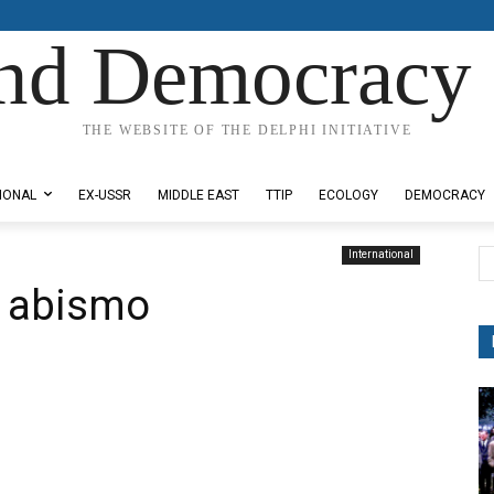
nd Democracy 
THE WEBSITE OF THE DELPHI INITIATIVE
IONAL
EX-USSR
MIDDLE EAST
TTIP
ECOLOGY
DEMOCRACY
International
l abismo