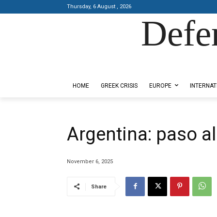
Thursday, 6 August , 2026
Defe
Designed by Kangaru Productions
HOME
GREEK CRISIS
EUROPE
INTERNAT
Argentina: paso a
November 6, 2025
Share