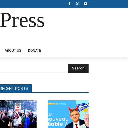
Press
ABOUT US
DONATE
Search
RECENT POSTS