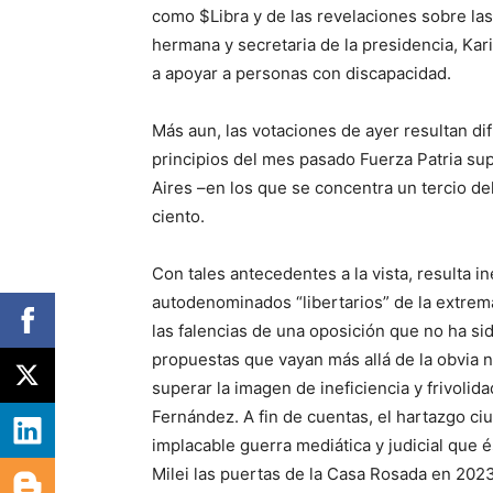
como $Libra y de las revelaciones sobre la
hermana y secretaria de la presidencia, Kar
a apoyar a personas con discapacidad.
Más aun, las votaciones de ayer resultan di
principios del mes pasado Fuerza Patria su
Aires –en los que se concentra un tercio de
ciento.
Con tales antecedentes a la vista, resulta in
autodenominados “libertarios” de la extrema
las falencias de una oposición que no ha sid
propuestas que vayan más allá de la obvia 
superar la imagen de ineficiencia y frivolid
Fernández. A fin de cuentas, el hartazgo c
implacable guerra mediática y judicial que é
Milei las puertas de la Casa Rosada en 2023