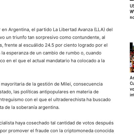
U
WW
n
 en Argentina, el partido La Libertad Avanza (LLA) del
uvo un triunfo tan sorpresivo como contundente, al
s, frente al escuálido 24.5 por ciento logrado por el
aba la esperanza de un cambio de rumbo o, cuando
o en el que el actual mandatario ha colocado a la
As
Cu
 mayoritaria de la gestión de Milei, consecuencia
vo
tado, las políticas antipopulares en materia de
in
entreguismo con el que el ultraderechista ha buscado
ta de la soberanía argentina.
cialista haya cosechado tal cantidad de votos después
i por promover el fraude con la criptomoneda conocida