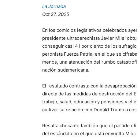
La Jornada
Oct 27, 2025
En los comicios legislativos celebrados ayer
presidente ultraderechista Javier Milei obt
conseguir casi 41 por ciento de los sufragio
peronista Fuerza Patria, en el que se cifr
menos, una atenuación del rumbo catastrófic
nación sudamericana.
El resultado contrasta con la desaprobación
directa de las medidas de destrucción del Es
trabajo, salud, educación y pensiones y el 
cultivar su relación con Donald Trump a cos
Resulta chocante también que el partido ofi
del escándalo en el que está envuelto Mile