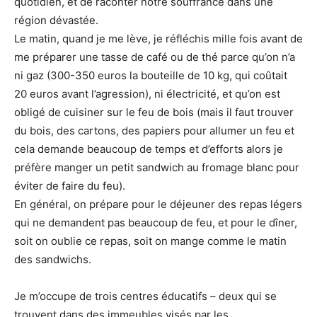
quotidien, et de raconter notre souffrance dans une
région dévastée.
Le matin, quand je me lève, je réfléchis mille fois avant de
me préparer une tasse de café ou de thé parce qu’on n’a
ni gaz (300-350 euros la bouteille de 10 kg, qui coûtait
20 euros avant l’agression), ni électricité, et qu’on est
obligé de cuisiner sur le feu de bois (mais il faut trouver
du bois, des cartons, des papiers pour allumer un feu et
cela demande beaucoup de temps et d’efforts alors je
préfère manger un petit sandwich au fromage blanc pour
éviter de faire du feu).
En général, on prépare pour le déjeuner des repas légers
qui ne demandent pas beaucoup de feu, et pour le dîner,
soit on oublie ce repas, soit on mange comme le matin
des sandwichs.
Je m’occupe de trois centres éducatifs – deux qui se
trouvent dans des immeubles visés par les