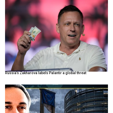
Russia’s Zakharova labels Palantir a global threat