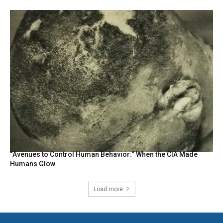
“Avenues to Control Human Behavior:” When the CIA Made
Humans Glow
Load more