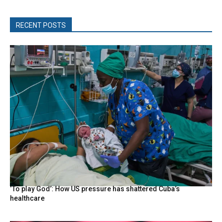
RECENT POSTS
‘To play God’: How US pressure has shattered Cuba’s
healthcare