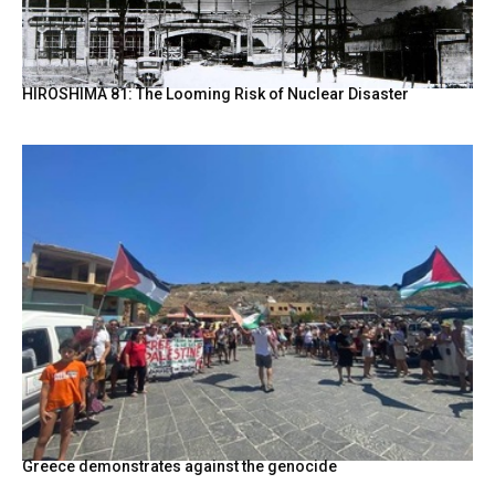
HIROSHIMA 81: The Looming Risk of Nuclear Disaster
Greece demonstrates against the genocide