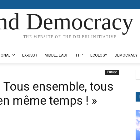
nd Democracy 
THE WEBSITE OF THE DELPHI INITIATIVE
IONAL
EX-USSR
MIDDLE EAST
TTIP
ECOLOGY
DEMOCRACY
Europe
 « Tous ensemble, tous
, en même temps ! »