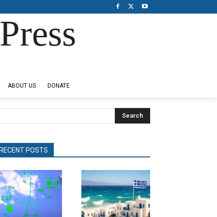
Press
ABOUT US
DONATE
Search
RECENT POSTS