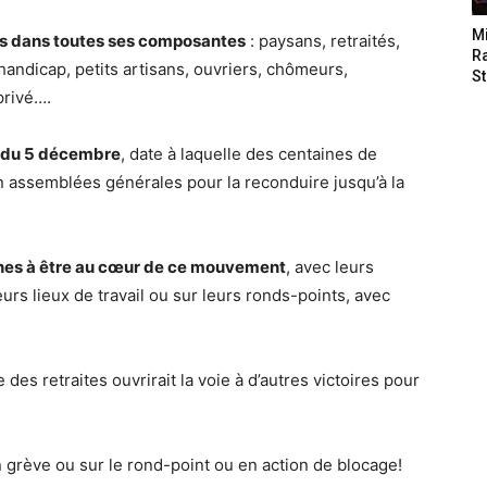
M
is dans toutes ses composantes
: paysans, retraités,
Ra
handicap, petits artisans, ouvriers, chômeurs,
St
privé….
ir du 5 décembre
, date à laquelle des centaines de
en assemblées générales pour la reconduire jusqu’à la
aunes à être au cœur de ce mouvement
, avec leurs
eurs lieux de travail ou sur leurs ronds-points, avec
des retraites ouvrirait la voie à d’autres victoires pour
n grève ou sur le rond-point ou en action de blocage!