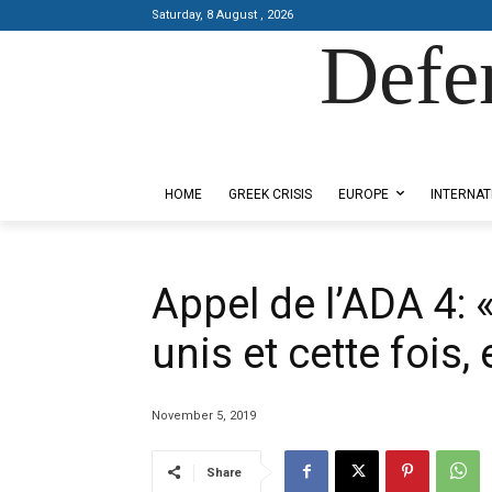
Saturday, 8 August , 2026
Defe
Designed by Kangaru Productions
HOME
GREEK CRISIS
EUROPE
INTERNAT
Appel de l’ADA 4:
unis et cette fois
November 5, 2019
Share