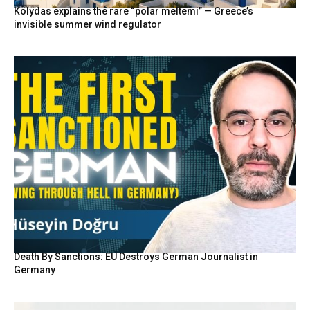
Kolydas explains the rare “polar meltemi” — Greece’s
invisible summer wind regulator
Death By Sanctions: EU Destroys German Journalist in
Germany