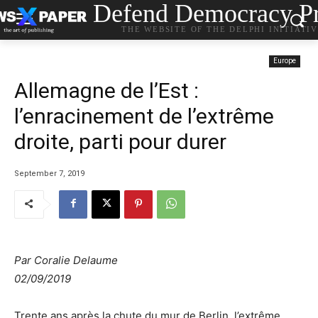
Defend Democracy Pr
THE WEBSITE OF THE DELPHI INITIATI
Europe
Allemagne de l’Est :
l’enracinement de l’extrême
droite, parti pour durer
September 7, 2019
Par Coralie Delaume
02/09/2019
Trente ans après la chute du mur de Berlin, l’extrême