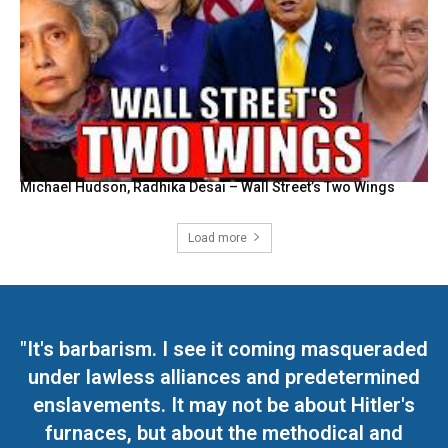
Michael Hudson, Radhika Desai – Wall Street’s Two Wings
Load more
"It's barbarism. I see it coming masqueraded
under lawless alliances and predetermined
enslavements. It may not be about Hitler's
furnaces, but about the methodical and