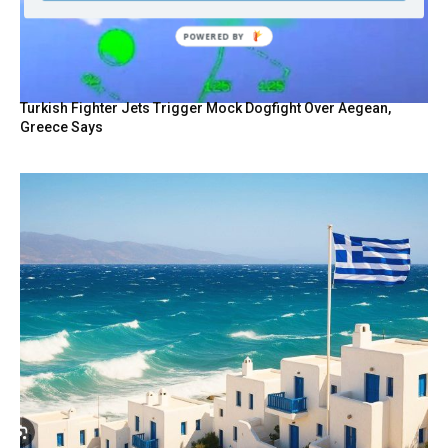
Turkish Fighter Jets Trigger Mock Dogfight Over Aegean,
Greece Says