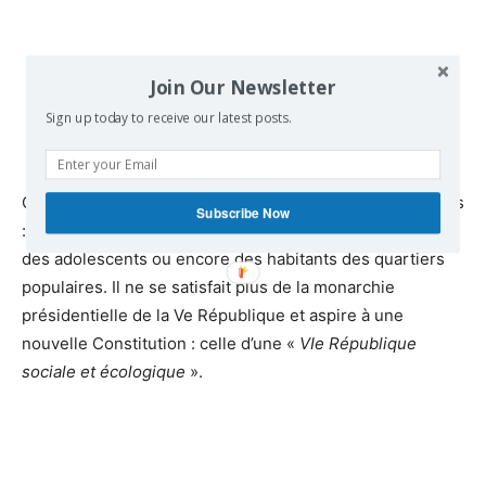
Join Our Newsletter
Sign up today to receive our latest posts.
Ce peuple en mouvement revendique de nouveaux droits
Subscribe Now
: ceux des femmes, des personnes LGBT+, des enfants,
des adolescents ou encore des habitants des quartiers
populaires. Il ne se satisfait plus de la monarchie
présidentielle de la Ve République et aspire à une
nouvelle Constitution : celle d’une «
VIe République
sociale et écologique
».