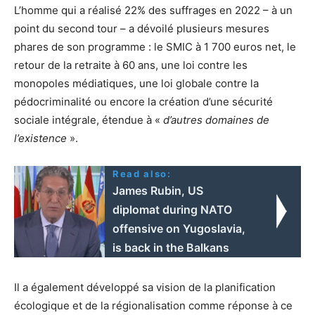
L’homme qui a réalisé 22% des suffrages en 2022 – à un
point du second tour – a dévoilé plusieurs mesures
phares de son programme : le SMIC à 1 700 euros net, le
retour de la retraite à 60 ans, une loi contre les
monopoles médiatiques, une loi globale contre la
pédocriminalité ou encore la création d’une sécurité
sociale intégrale, étendue à «
d’autres domaines de
l’existence
».
Read also:
James Rubin, US
diplomat during NATO
offensive on Yugoslavia,
is back in the Balkans
Il a également développé sa vision de la planification
écologique et de la régionalisation comme réponse à ce