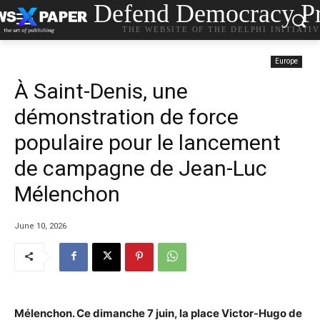
Defend Democracy Pr
THE WEBSITE OF THE DELPHI INITIATI
Europe
À Saint-Denis, une
démonstration de force
populaire pour le lancement
de campagne de Jean-Luc
Mélenchon
June 10, 2026
Mélenchon. Ce dimanche 7 juin, la place Victor-Hugo de