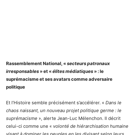
Rassemblement National, «
secteurs patronaux
irresponsables
» et «
élites médiatiques
» : le
suprémacisme et ses avatars comme adversaire
politique
Et l’Histoire semble précisément s’accélérer. «
Dans le
chaos naissant, un nouveau projet politique germe : le
suprémacisme
», alerte Jean-Luc Mélenchon. Il décrit
celui-ci comme une «
volonté de hiérarchisation humaine
visant à dominer les peuples en les divisant selon leurs