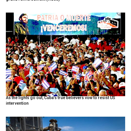
As the lights go out, Cuba’s true believers vow to resist US
intervention