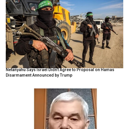
Netanyahu Says Israel Didn’t Agree to Proposal on Hamas
Disarmament Announced by Trump