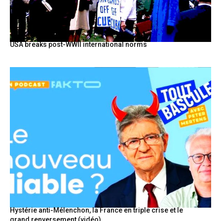
USA breaks post-WWII international norms
Hystérie anti-Mélenchon, la France en triple crise et le
grand renversement (vidéo)