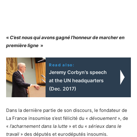
«
C’est nous qui avons gagné l’honneur de marcher en
première ligne
»
Read also:
Jeremy Corbyn's speech
at the UN headquarters
(Dec. 2017)
Dans la dernière partie de son discours, le fondateur de
La France insoumise s’est félicité du «
dévouement
», de
«
l’acharnement dans la lutte
» et du «
sérieux dans le
travail
» des députés et eurodéputés insoumis.