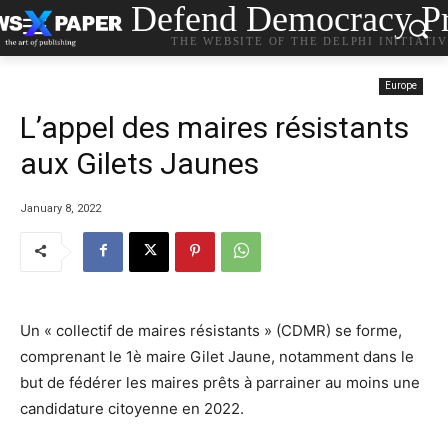
Defend Democracy Pr
THE WEBSITE OF THE DELPHI INITIATI
Europe
L’appel des maires résistants
aux Gilets Jaunes
January 8, 2022
Un « collectif de maires résistants » (CDMR) se forme,
comprenant le 1è maire Gilet Jaune, notamment dans le
but de fédérer les maires prêts à parrainer au moins une
candidature citoyenne en 2022.