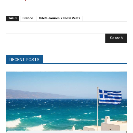
TAGS
France
Gilets Jaunes Yellow Vests
Search
RECENT POSTS