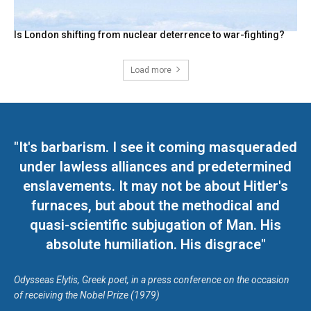
Is London shifting from nuclear deterrence to war-fighting?
Load more
"It's barbarism. I see it coming masqueraded
under lawless alliances and predetermined
enslavements. It may not be about Hitler's
furnaces, but about the methodical and
quasi-scientific subjugation of Man. His
absolute humiliation. His disgrace"
Odysseas Elytis, Greek poet, in a press conference on the occasion
of receiving the Nobel Prize (1979)