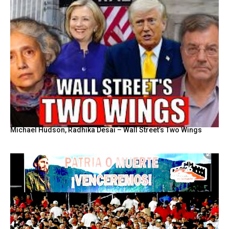
Michael Hudson, Radhika Desai – Wall Street’s Two Wings