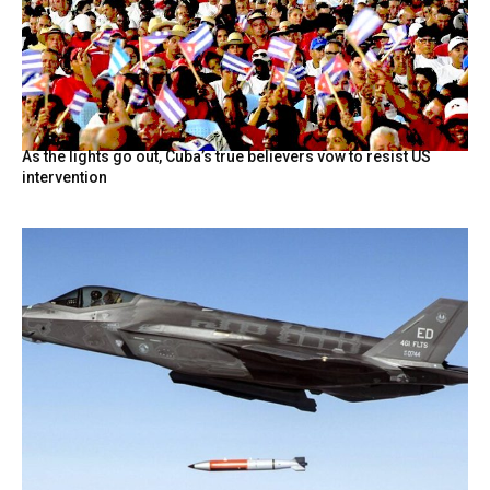
As the lights go out, Cuba’s true believers vow to resist US
intervention