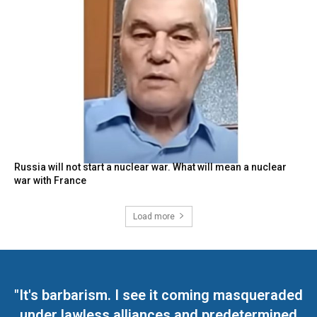
Russia will not start a nuclear war. What will mean a nuclear
war with France
Load more
"It's barbarism. I see it coming masqueraded
under lawless alliances and predetermined