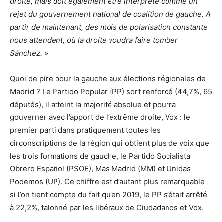
droite, mais doit également être interprété comme un
rejet du gouvernement national de coalition de gauche. A
partir de maintenant, des mois de polarisation constante
nous attendent, où la droite voudra faire tomber
Sánchez. »
Quoi de pire pour la gauche aux élections régionales de
Madrid ? Le Partido Popular (PP) sort renforcé (44,7%, 65
députés), il atteint la majorité absolue et pourra
gouverner avec l’apport de l’extrême droite, Vox : le
premier parti dans pratiquement toutes les
circonscriptions de la région qui obtient plus de voix que
les trois formations de gauche, le Partido Socialista
Obrero Español (PSOE), Más Madrid (MM) et Unidas
Podemos (UP). Ce chiffre est d’autant plus remarquable
si l’on tient compte du fait qu’en 2019, le PP s’était arrêté
à 22,2%, talonné par les libéraux de Ciudadanos et Vox.