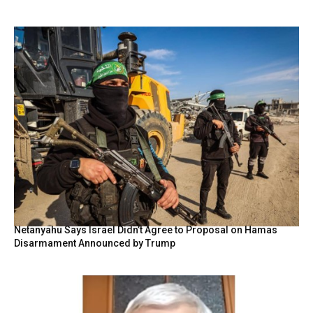
Netanyahu Says Israel Didn’t Agree to Proposal on Hamas
Disarmament Announced by Trump