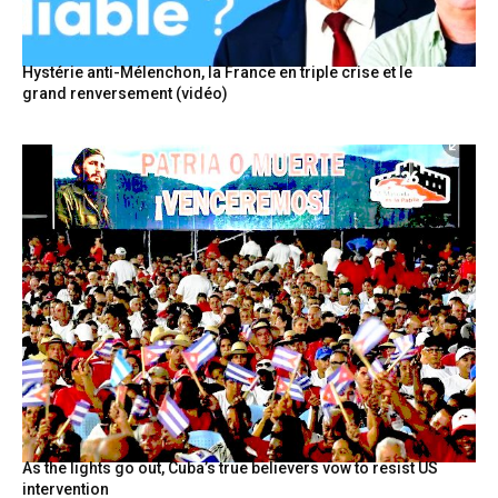
Hystérie anti-Mélenchon, la France en triple crise et le
grand renversement (vidéo)
As the lights go out, Cuba’s true believers vow to resist US
intervention