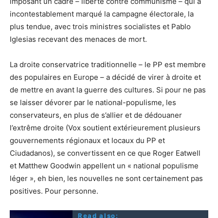
imposant un cadre – liberté contre communisme – qui a
incontestablement marqué la campagne électorale, la
plus tendue, avec trois ministres socialistes et Pablo
Iglesias recevant des menaces de mort.
La droite conservatrice traditionnelle – le PP est membre
des populaires en Europe – a décidé de virer à droite et
de mettre en avant la guerre des cultures. Si pour ne pas
se laisser dévorer par le national-populisme, les
conservateurs, en plus de s’allier et de dédouaner
l’extrême droite (Vox soutient extérieurement plusieurs
gouvernements régionaux et locaux du PP et
Ciudadanos), se convertissent en ce que Roger Eatwell
et Matthew Goodwin appellent un « national populisme
léger », eh bien, les nouvelles ne sont certainement pas
positives. Pour personne.
Read also: