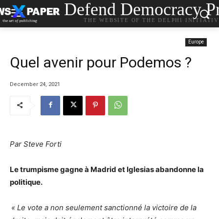
Defend Democracy Pr
THE WEBSITE OF THE DELPHI INITIATI
Europe
Quel avenir pour Podemos ?
December 24, 2021
Par Steve Forti
Le trumpisme gagne à Madrid et Iglesias abandonne la
politique.
« Le vote a non seulement sanctionné la victoire de la