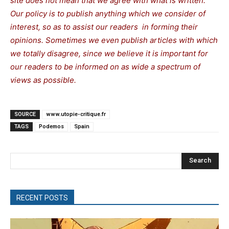
site does not mean that we agree with what is written.
Our policy is to publish anything which we consider of
interest, so as to assist our readers in forming their
opinions. Sometimes we even publish articles with which
we totally disagree, since we believe it is important for
our readers to be informed on as wide a spectrum of
views as possible.
SOURCE
www.utopie-critique.fr
TAGS
Podemos
Spain
Search
RECENT POSTS