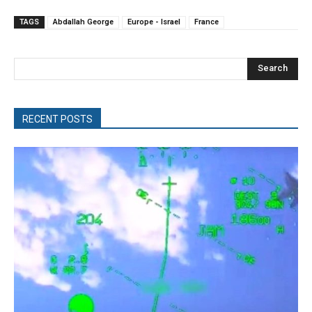
TAGS
Abdallah George
Europe - Israel
France
Search
RECENT POSTS