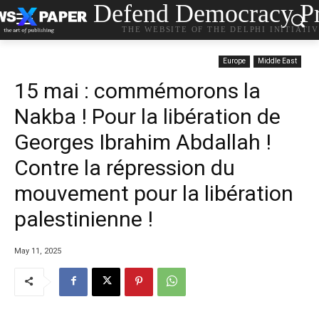
Defend Democracy Pr
THE WEBSITE OF THE DELPHI INITIATI
Europe
Middle East
15 mai : commémorons la
Nakba ! Pour la libération de
Georges Ibrahim Abdallah !
Contre la répression du
mouvement pour la libération
palestinienne !
May 11, 2025