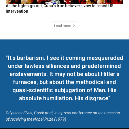
As the lights go out, Cuba’s true believers vow to resist US
intervention
Load more
"It's barbarism. I see it coming masqueraded
under lawless alliances and predetermined
enslavements. It may not be about Hitler's
furnaces, but about the methodical and
quasi-scientific subjugation of Man. His
absolute humiliation. His disgrace"
Odysseas Elytis, Greek poet, in a press conference on the occasion
of receiving the Nobel Prize (1979)