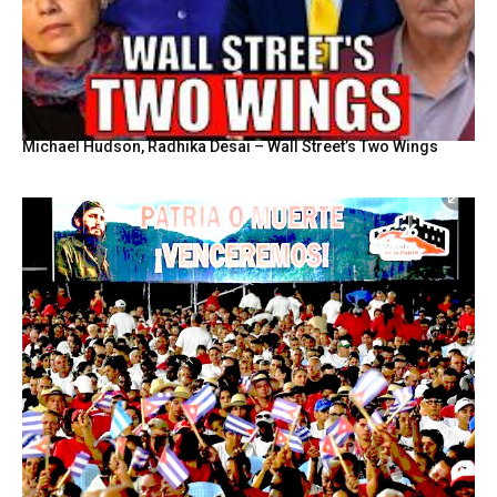
Michael Hudson, Radhika Desai – Wall Street’s Two Wings