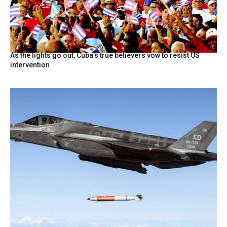
As the lights go out, Cuba’s true believers vow to resist US
intervention