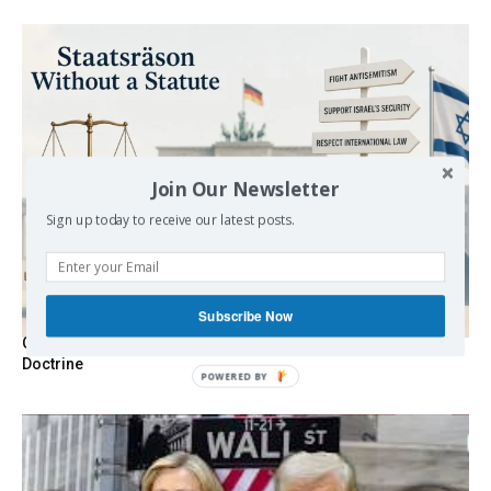
Join Our Newsletter
Sign up today to receive our latest posts.
Subscribe Now
Germany’s Staatsräson Has Become an Extra-Legal
Doctrine
POWERED BY