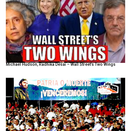
Michael Hudson, Radhika Desai – Wall Street’s Two Wings