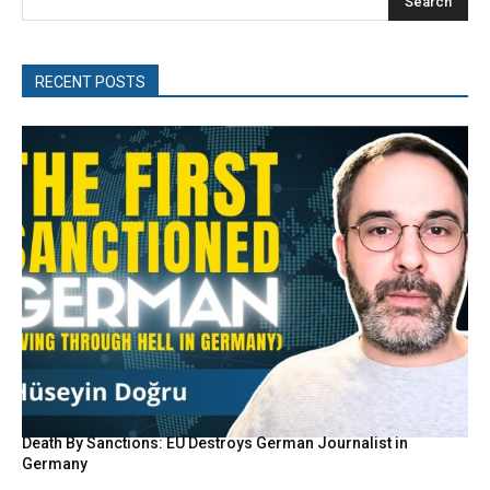
Search
RECENT POSTS
Death By Sanctions: EU Destroys German Journalist in
Germany