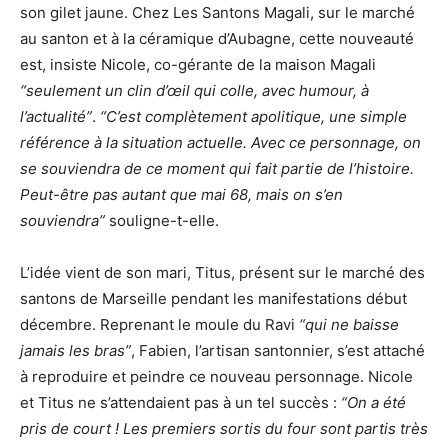
son gilet jaune. Chez Les Santons Magali, sur le marché
au santon et à la céramique d’Aubagne, cette nouveauté
est, insiste Nicole, co-gérante de la maison Magali
“seulement un clin d’œil qui colle, avec humour, à
l’actualité”
.
“C’est complètement apolitique, une simple
référence à la situation actuelle. Avec ce personnage, on
se souviendra de ce moment qui fait partie de l’histoire.
Peut-être pas autant que mai 68, mais on s’en
souviendra”
souligne-t-elle.
L’idée vient de son mari, Titus, présent sur le marché des
santons de Marseille pendant les manifestations début
décembre. Reprenant le moule du Ravi
“qui ne baisse
jamais les bras”
, Fabien, l’artisan santonnier, s’est attaché
à reproduire et peindre ce nouveau personnage. Nicole
et Titus ne s’attendaient pas à un tel succès :
“On a été
pris de court ! Les premiers sortis du four sont partis très