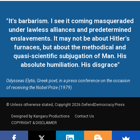
"It's barbarism. I see it coming masqueraded
under lawless alliances and predetermined
enslavements. It may not be about Hitler's
furnaces, but about the methodical and
quasi-scientific subjugation of Man. His
absolute humiliation. His disgrace"
Odysseas Elytis, Greek poet, in a press conference on the occasion
of receiving the Nobel Prize (1979)
© Unless otherwise stated, Copyright 2026 DefendDemocracy.Press
Designed by Kangaru Productions
Contact Us
COPYRIGHT & DISCLAIMER