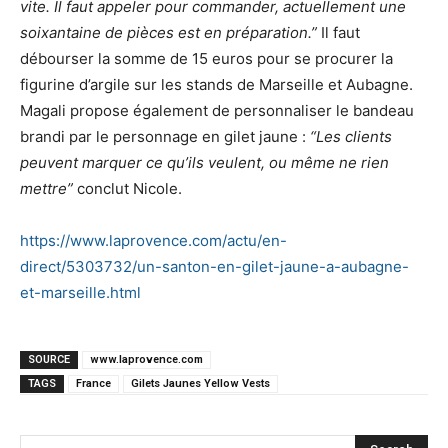
vite. Il faut appeler pour commander, actuellement une
soixantaine de pièces est en préparation.”
Il faut
débourser la somme de 15 euros pour se procurer la
figurine d’argile sur les stands de Marseille et Aubagne.
Magali propose également de personnaliser le bandeau
brandi par le personnage en gilet jaune :
“Les clients
peuvent marquer ce qu’ils veulent, ou même ne rien
mettre”
conclut Nicole.
https://www.laprovence.com/actu/en-
direct/5303732/un-santon-en-gilet-jaune-a-aubagne-
et-marseille.html
SOURCE
www.laprovence.com
TAGS
France
Gilets Jaunes Yellow Vests