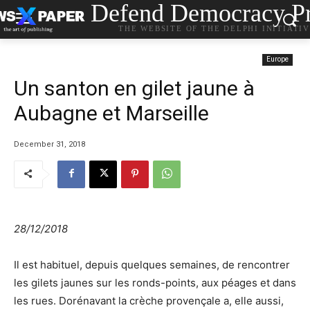
Defend Democracy Pr
THE WEBSITE OF THE DELPHI INITIATI
Europe
Un santon en gilet jaune à
Aubagne et Marseille
December 31, 2018
28/12/2018
Il est habituel, depuis quelques semaines, de rencontrer
les gilets jaunes sur les ronds-points, aux péages et dans
les rues. Dorénavant la crèche provençale a, elle aussi,