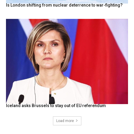
Is London shifting from nuclear deterrence to war-fighting?
Iceland asks Brussels to stay out of EU referendum
Load more