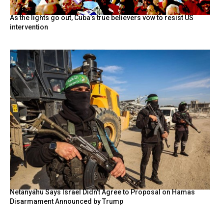
As the lights go out, Cuba’s true believers vow to resist US
intervention
Netanyahu Says Israel Didn’t Agree to Proposal on Hamas
Disarmament Announced by Trump