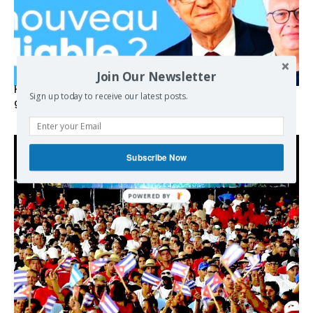
Join Our Newsletter
Hystérie anti-Mélenchon, la France en triple crise et le
Sign up today to receive our latest posts.
grand renversement (vidéo)
Subscribe Now
POWERED BY