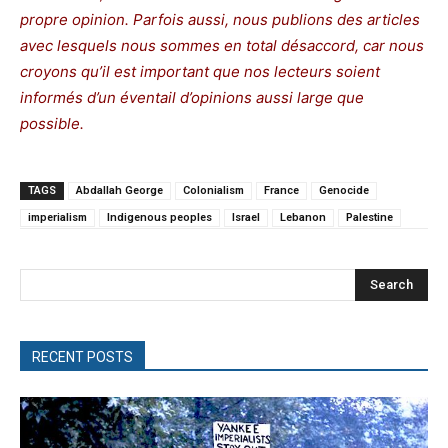
propre opinion. Parfois aussi, nous publions des articles
avec lesquels nous sommes en total désaccord, car nous
croyons qu’il est important que nos lecteurs soient
informés d’un éventail d’opinions aussi large que
possible.
TAGS
Abdallah George
Colonialism
France
Genocide
imperialism
Indigenous peoples
Israel
Lebanon
Palestine
Search
RECENT POSTS