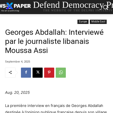
Defend Democracy Pr
THE WEBSITE OF THE DELPHI INITIATI
Europe
Middle East
Georges Abdallah: Interviewé
par le journaliste libanais
Moussa Assi
September 4, 2025
Aug. 20, 2025
La première interview en français de Georges Abdallah
destinée à l’opinion publique française depuis son village