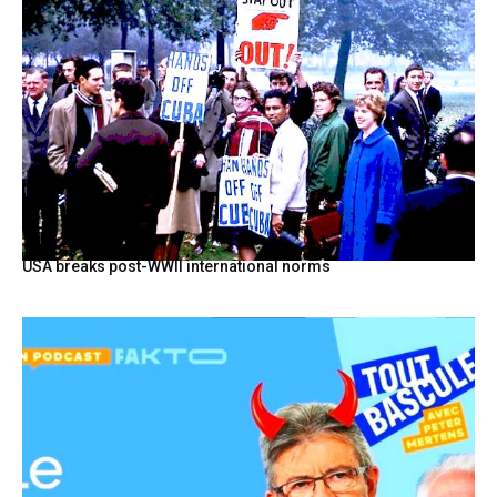
USA breaks post-WWII international norms