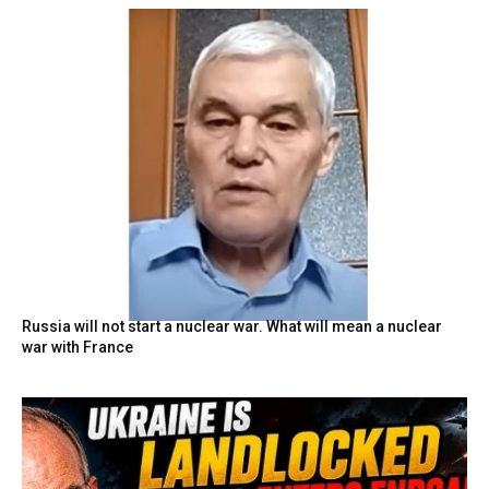
Russia will not start a nuclear war. What will mean a nuclear
war with France