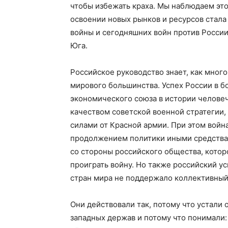
чтобы избежать краха. Мы наблюдаем это
освоении новых рынков и ресурсов стала
войны и сегодняшних войн против России
Юга.
Российское руководство знает, как мног
мирового большинства. Успех России в б
экономического союза в истории челове
качеством советской военной стратегии
силами от Красной армии. При этом война
продолжением политики иными средствам
со стороны российского общества, котор
проиграть войну. Но также российский ус
стран мира не поддержало коллективный 
Они действовали так, потому что устали
западных держав и потому что понимали: