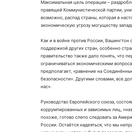
Максимальная цель операции – раздробл
правящей Коммунистической партии, уни
возможно, распад страны, которая в на
экономическую угрозу могуществу западн
Как и в войне против России, Вашингтон 
поддержкой других стран, особенно стра
правительство также дало понять, что п
ограничиваться экономическими вопрос
предполагает, «равнение на Соединённы
безопасности». Другими словами, все дол
нас».
Руководство Европейского союза, состоящ
коррумпированных и зависимых лиц, «на
похоже, готово слепо следовать за Америк
России. Остаётся надеяться, что мы непр