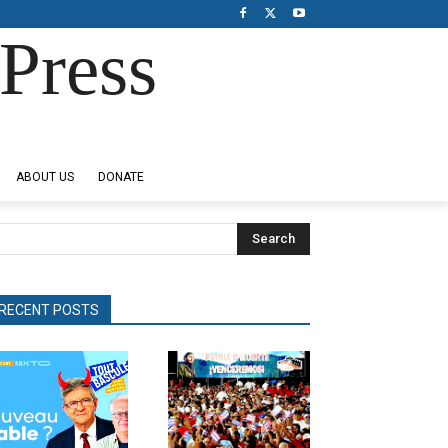
Press
ABOUT US
DONATE
Search
RECENT POSTS