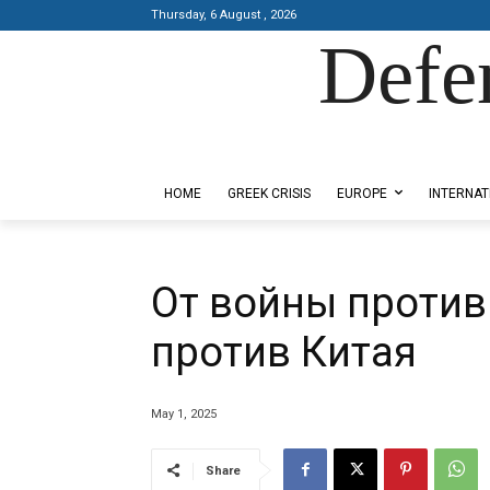
Thursday, 6 August , 2026
Defe
Designed by Kangaru Productions
HOME
GREEK CRISIS
EUROPE
INTERNAT
От войны против
против Китая
May 1, 2025
Share