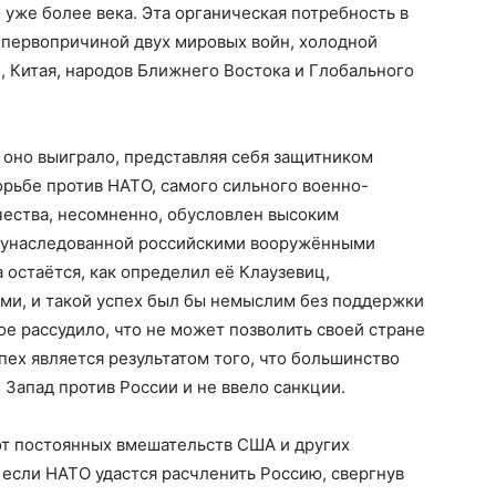
 уже более века. Эта органическая потребность в
 первопричиной двух мировых войн, холодной
, Китая, народов Ближнего Востока и Глобального
о оно выиграло, представляя себя защитником
орьбе против НАТО, самого сильного военно-
чества, несомненно, обусловлен высоким
, унаследованной российскими вооружёнными
 остаётся, как определил её Клаузевиц,
и, и такой успех был бы немыслим без поддержки
ое рассудило, что не может позволить своей стране
пех является результатом того, что большинство
Запад против России и не ввело санкции.
 от постоянных вмешательств США и других
 если НАТО удастся расчленить Россию, свергнув