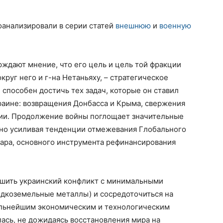
анализировали в серии статей
внешнюю
и
военную
ждают мнение, что его цель и цель той фракции
круг него и г-на Нетаньяху, – стратегическое
 способен достичь тех задач, которые он ставил
раине: возвращения Донбасса и Крыма, свержения
сии. Продолжение войны поглощает значительные
нно усиливая тенденции отмежевания Глобального
лара, основного инструмента рефинансирования
ершить украинский конфликт с минимальными
дкоземельные металлы) и сосредоточиться на
сильнейшим экономическим и технологическим
лась, не дожидаясь восстановления мира на