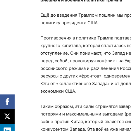
Ещё до введения Трампом пошлин мы про
политику президента США.
Противоречия в политике Трампа подтвер
крупного капитала, которая сплотилась во
отступление. Они понимают, что Запад не
перед собой, провоцируя конфликт на Ук
российского режима и расчленения Рос
ресурсы с других «фронтов», одновреме
Юга от «коллективного Запада» и от дол
экономики США.
Таким образом, эти силы стремятся зав
потерями и максимальными выгодами (ре
войне против Китая, который является 
конкурентом Запада. Эта война уже нача